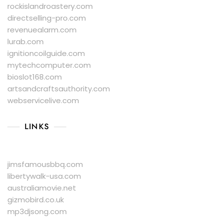
rockislandroastery.com
directselling-pro.com
revenuealarm.com
lurab.com
ignitioncoilguide.com
mytechcomputer.com
bioslot168.com
artsandcraftsauthority.com
webservicelive.com
LINKS
jimsfamousbbq.com
libertywalk-usa.com
australiamovie.net
gizmobird.co.uk
mp3djsong.com