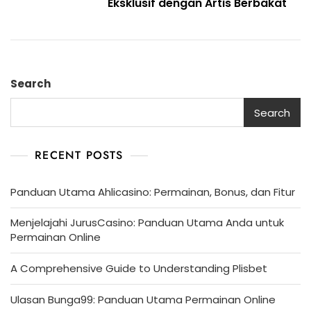
Eksklusif dengan Artis Berbakat
Search
Search
RECENT POSTS
Panduan Utama Ahlicasino: Permainan, Bonus, dan Fitur
Menjelajahi JurusCasino: Panduan Utama Anda untuk
Permainan Online
A Comprehensive Guide to Understanding Plisbet
Ulasan Bunga99: Panduan Utama Permainan Online