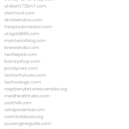
ufabett732m7.com
visiofood.com
droidwindow.com
freeprsubmission.com
ufagold666.com
myinteriorblog.com
bnewsindia.com
techiepick.com
bamzyshop.com
pondycars.com
techonfutures.com
techoologic.com
raspberryketonescanada.org
medihealthrules.com
usathrill.com
vshapedental.com
canfandalucia.org
yourengineguide.com