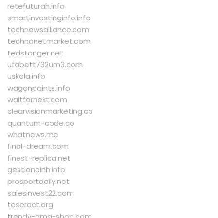
retefuturah.info
smartinvestinginfo.info
technewsalliance.com
technonetmarket.com
tedstanger.net
ufabett732um3.com
uskola.info
wagonpaints.info
waitfornext.com
clearvisionmarketing.co
quantum-code.co
whatnews.me
final-dream.com
finest-replica.net
gestioneinh.info
prosportdaily.net
salesinvest22.com
teseract.org
trendy-ama-shop.com