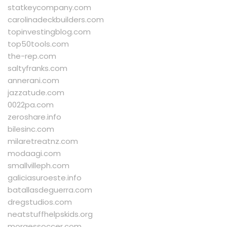
statkeycompany.com
carolinadeckbuilders.com
topinvestingblog.com
top50tools.com
the-rep.com
saltyfranks.com
annerani.com
jazzatude.com
0022pa.com
zeroshare.info
bilesinc.com
milaretreatnz.com
modaagi.com
smallvilleph.com
galiciasuroeste.info
batallasdeguerra.com
dregstudios.com
neatstuffhelpskids.org
moraessoccer.com