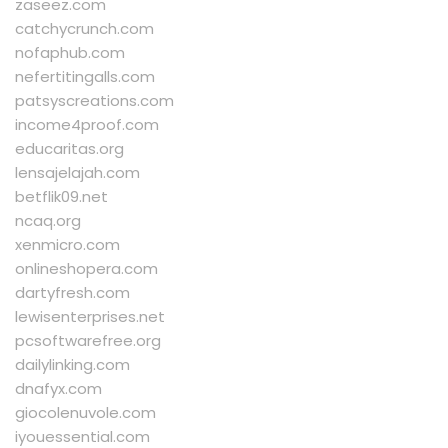
zaseez.com
catchycrunch.com
nofaphub.com
nefertitingalls.com
patsyscreations.com
income4proof.com
educaritas.org
lensajelajah.com
betflik09.net
ncaq.org
xenmicro.com
onlineshopera.com
dartyfresh.com
lewisenterprises.net
pcsoftwarefree.org
dailylinking.com
dnafyx.com
giocolenuvole.com
iyouessential.com