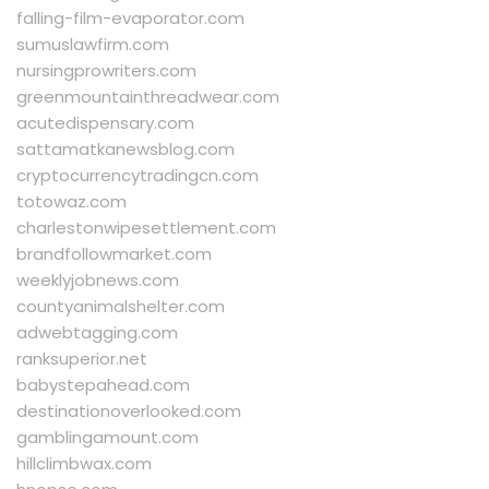
falling-film-evaporator.com
sumuslawfirm.com
nursingprowriters.com
greenmountainthreadwear.com
acutedispensary.com
sattamatkanewsblog.com
cryptocurrencytradingcn.com
totowaz.com
charlestonwipesettlement.com
brandfollowmarket.com
weeklyjobnews.com
countyanimalshelter.com
adwebtagging.com
ranksuperior.net
babystepahead.com
destinationoverlooked.com
gamblingamount.com
hillclimbwax.com