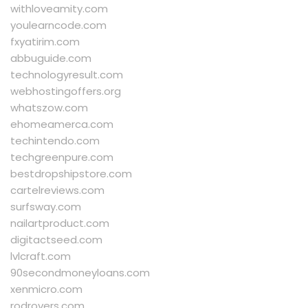
withloveamity.com
youlearncode.com
fxyatirim.com
abbuguide.com
technologyresult.com
webhostingoffers.org
whatszow.com
ehomeamerca.com
techintendo.com
techgreenpure.com
bestdropshipstore.com
cartelreviews.com
surfsway.com
nailartproduct.com
digitactseed.com
lvlcraft.com
90secondmoneyloans.com
xenmicro.com
rodrovers.com