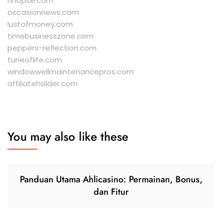
hnopse.com
occasionnews.com
lustofmoney.com
timebusinesszone.com
peppers-reflection.com
tuneoflife.com
windowwellmaintenancepros.com
affiliateholder.com
You may also like these
Panduan Utama Ahlicasino: Permainan, Bonus,
dan Fitur