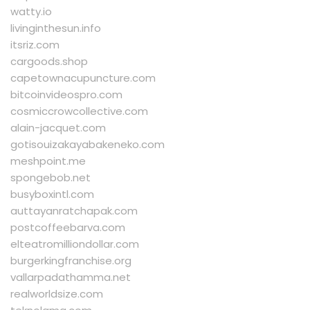
watty.io
livinginthesun.info
itsriz.com
cargoods.shop
capetownacupuncture.com
bitcoinvideospro.com
cosmiccrowcollective.com
alain-jacquet.com
gotisouizakayabakeneko.com
meshpoint.me
spongebob.net
busyboxintl.com
auttayanratchapak.com
postcoffeebarva.com
elteatromilliondollar.com
burgerkingfranchise.org
vallarpadathamma.net
realworldsize.com