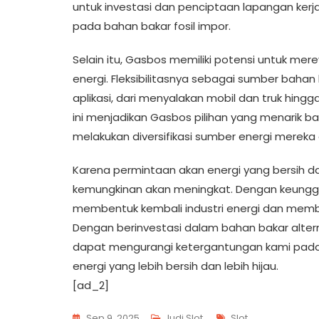
untuk investasi dan penciptaan lapangan kerj
pada bahan bakar fosil impor.
Selain itu, Gasbos memiliki potensi untuk m
energi. Fleksibilitasnya sebagai sumber baha
aplikasi, dari menyalakan mobil dan truk hingg
ini menjadikan Gasbos pilihan yang menarik ba
melakukan diversifikasi sumber energi mereka
Karena permintaan akan energi yang bersih d
kemungkinan akan meningkat. Dengan keunggul
membentuk kembali industri energi dan membu
Dengan berinvestasi dalam bahan bakar alte
dapat mengurangi ketergantungan kami pada
energi yang lebih bersih dan lebih hijau.
[ad_2]
Tags
Sep 9, 2025
Judi Slot
Slot