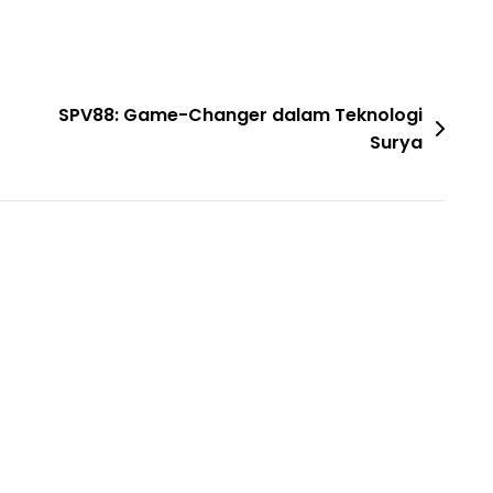
SPV88: Game-Changer dalam Teknologi
Surya