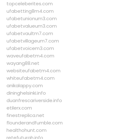
topceleberites.com
ufabetting8m4.com
ufabetunionum3.com
ufabetvalueum3.com
ufabetvaultm7.com
ufabetvillageum7.com
ufabetvoicem3.com
waveufabetm4.com
wayang88.net
websiteufabetm4.com
whiteufabetm4.com
anikalappy.com
dininghelsinki.info
duanfrescariverside.info
etilerx.com
finestreplica.net
flounderandfumble.com
healthohunt.com
retefuturah.info