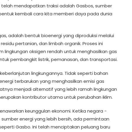
ng telah mendapatkan traksi adalah Gasbos, sumber
bentuk kembali cara kita memberi daya pada dunia
s, adalah bentuk bioenergi yang diproduksi melalui
 residu pertanian, dan limbah organik. Proses ini
 lingkungan oksigen rendah untuk menghasilkan gas
uk pembangkit listrik, pemanasan, dan transportasi.
eberlanjutan lingkungannya. Tidak seperti bahan
r energi terbarukan yang menghasilkan emisi gas
atnya menjadi alternatif yang lebih ramah lingkungan
erupakan kontributor utama untuk perubahan iklim.
enawarkan keunggulan ekonomi. Ketika negara -
h sumber energi yang lebih bersih, ada permintaan
seperti Gasbo. Ini telah menciptakan peluang baru