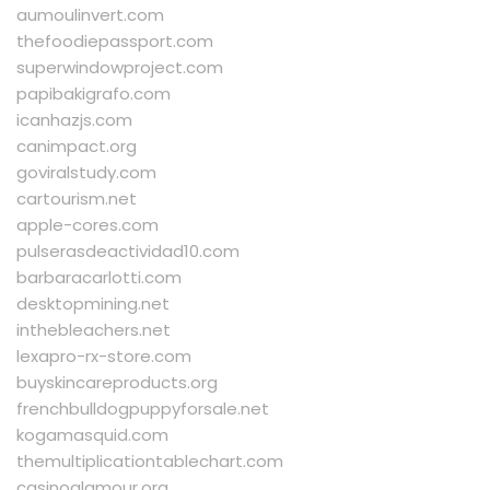
aumoulinvert.com
thefoodiepassport.com
superwindowproject.com
papibakigrafo.com
icanhazjs.com
canimpact.org
goviralstudy.com
cartourism.net
apple-cores.com
pulserasdeactividad10.com
barbaracarlotti.com
desktopmining.net
inthebleachers.net
lexapro-rx-store.com
buyskincareproducts.org
frenchbulldogpuppyforsale.net
kogamasquid.com
themultiplicationtablechart.com
casinoglamour.org