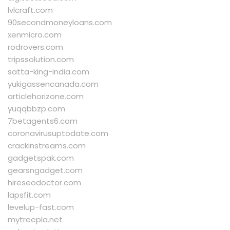
lvlcraft.com
90secondmoneyloans.com
xenmicro.com
rodrovers.com
tripssolution.com
satta-king-india.com
yukigassencanada.com
articlehorizone.com
yuqqbbzp.com
7betagents6.com
coronavirusuptodate.com
crackinstreams.com
gadgetspak.com
gearsngadget.com
hireseodoctor.com
lapsfit.com
levelup-fast.com
mytreepla.net