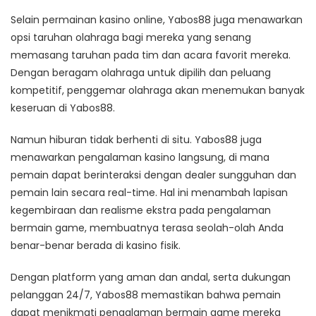
Selain permainan kasino online, Yabos88 juga menawarkan
opsi taruhan olahraga bagi mereka yang senang
memasang taruhan pada tim dan acara favorit mereka.
Dengan beragam olahraga untuk dipilih dan peluang
kompetitif, penggemar olahraga akan menemukan banyak
keseruan di Yabos88.
Namun hiburan tidak berhenti di situ. Yabos88 juga
menawarkan pengalaman kasino langsung, di mana
pemain dapat berinteraksi dengan dealer sungguhan dan
pemain lain secara real-time. Hal ini menambah lapisan
kegembiraan dan realisme ekstra pada pengalaman
bermain game, membuatnya terasa seolah-olah Anda
benar-benar berada di kasino fisik.
Dengan platform yang aman dan andal, serta dukungan
pelanggan 24/7, Yabos88 memastikan bahwa pemain
dapat menikmati pengalaman bermain game mereka