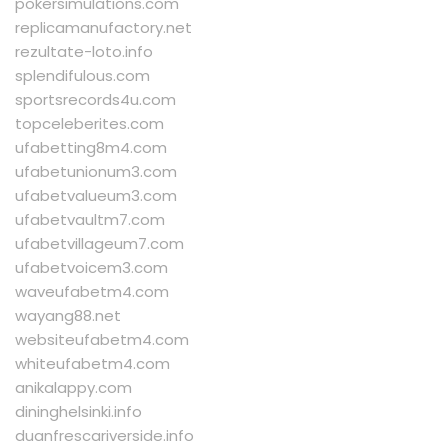
pokersimulations.com
replicamanufactory.net
rezultate-loto.info
splendifulous.com
sportsrecords4u.com
topceleberites.com
ufabetting8m4.com
ufabetunionum3.com
ufabetvalueum3.com
ufabetvaultm7.com
ufabetvillageum7.com
ufabetvoicem3.com
waveufabetm4.com
wayang88.net
websiteufabetm4.com
whiteufabetm4.com
anikalappy.com
dininghelsinki.info
duanfrescariverside.info