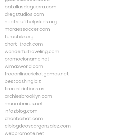
batallasdeguerra.com
dregstudios.com
neatstuffhelpskids.org
moraessoccer.com
forochile.org
chart-track.com
wonderfultraveling.com
promocioname.net
wimaxworld.com
freeonlinecricketgames.net
bestcashing.biz
firerestrictions.us
archiesbrooklyn.com
muambeiros.net
infozblog.com
chonbaihat.com
elblogdeoscargonzalez.com
webpromote.net