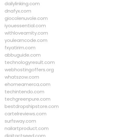
dailylinking.com
dnafyx.com
giocolenuvole.com
iyouessential.com
withloveamity.com
youlearncode.com
fxyatirim.com
abbuguide.com
technologyresult.com
webhostingoffers.org
whatszow.com
ehomeamerca.com
techintendo.com
techgreenpure.com
bestdropshipstore.com
cartelreviews.com
surfsway.com
nailartproduct.com
digitactseed.com