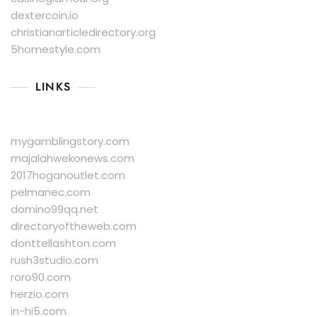
dextercoin.io
christianarticledirectory.org
5homestyle.com
LINKS
mygamblingstory.com
majalahwekonews.com
2017hoganoutlet.com
pelmanec.com
domino99qq.net
directoryoftheweb.com
donttellashton.com
rush3studio.com
roro90.com
herzio.com
in-hi5.com