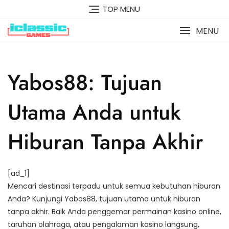
Skip
TOP MENU
to
content
MENU
Yabos88: Tujuan
Utama Anda untuk
Hiburan Tanpa Akhir
[ad_1]
Mencari destinasi terpadu untuk semua kebutuhan hiburan
Anda? Kunjungi Yabos88, tujuan utama untuk hiburan
tanpa akhir. Baik Anda penggemar permainan kasino online,
taruhan olahraga, atau pengalaman kasino langsung,