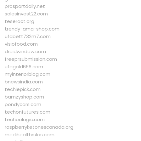
prosportdaily.net
salesinvest22.com
teseract.org
trendy-ama-shop.com
ufabett732m7.com
visiofood.com
droidwindow.com
freeprsubmission.com
ufagold666.com
myinteriorblog.com
bnewsindia.com
techiepick.com
bamzyshop.com
pondycars.com
techonfutures.com
techoologic.com
raspberryketonescanada.org
medihealthrules.com