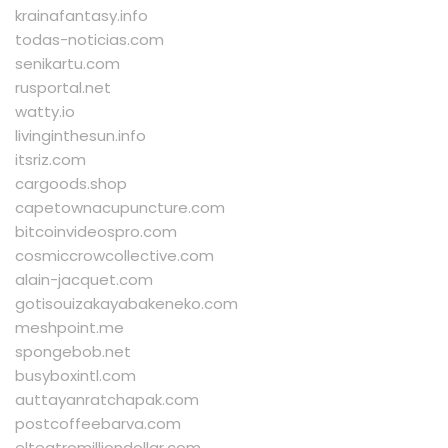
krainafantasy.info
todas-noticias.com
senikartu.com
rusportal.net
watty.io
livinginthesun.info
itsriz.com
cargoods.shop
capetownacupuncture.com
bitcoinvideospro.com
cosmiccrowcollective.com
alain-jacquet.com
gotisouizakayabakeneko.com
meshpoint.me
spongebob.net
busyboxintl.com
auttayanratchapak.com
postcoffeebarva.com
elteatromilliondollar.com