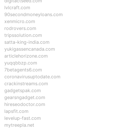
digitactseed.com
lvlcraft.com
90secondmoneyloans.com
xenmicro.com
rodrovers.com
tripssolution.com
satta-king-india.com
yukigassencanada.com
articlehorizone.com
yuqqbbzp.com
7betagents6.com
coronavirusuptodate.com
crackinstreams.com
gadgetspak.com
gearsngadget.com
hireseodoctor.com
lapsfit.com
levelup-fast.com
mytreepla.net