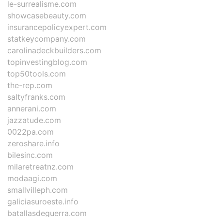
le-surrealisme.com
showcasebeauty.com
insurancepolicyexpert.com
statkeycompany.com
carolinadeckbuilders.com
topinvestingblog.com
top50tools.com
the-rep.com
saltyfranks.com
annerani.com
jazzatude.com
0022pa.com
zeroshare.info
bilesinc.com
milaretreatnz.com
modaagi.com
smallvilleph.com
galiciasuroeste.info
batallasdeguerra.com