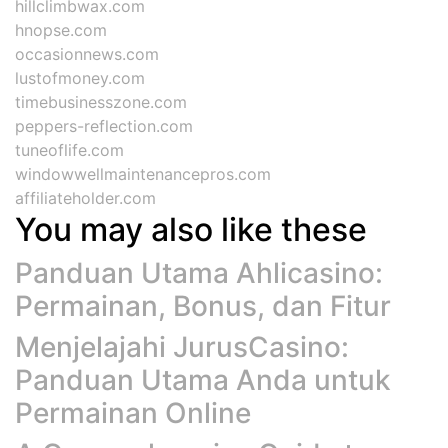
hillclimbwax.com
hnopse.com
occasionnews.com
lustofmoney.com
timebusinesszone.com
peppers-reflection.com
tuneoflife.com
windowwellmaintenancepros.com
affiliateholder.com
You may also like these
Panduan Utama Ahlicasino:
Permainan, Bonus, dan Fitur
Menjelajahi JurusCasino:
Panduan Utama Anda untuk
Permainan Online