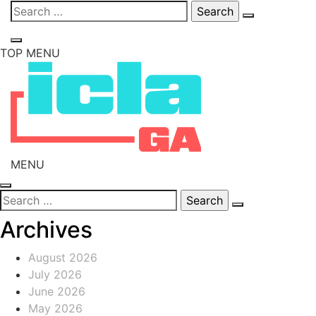
Skip
Search
to
for:
content
TOP MENU
MENU
Search
for:
Archives
August 2026
July 2026
June 2026
May 2026