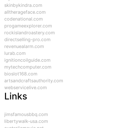
skinbykindra.com
alltherageface.com
codenational.com
progameexplorer.com
rockislandroastery.com
directselling-pro.com
revenuealarm.com
lurab.com
ignitioncoilguide.com
mytechcomputer.com
bioslot168.com
artsandcraftsauthority.com
webservicelive.com
Links
jimsfamousbbq.com
libertywalk-usa.com