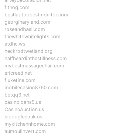
arteydecoracion.net
fithog.com
bestlaptopbestmonitor.com
georginaryland.com
roseandbasil.com
thewhitewhitelights.com
atdhe.ws
heckrodtwetland.org
halfheardinthestillness.com
mybestmassagechair.com
ericreed.net
fluxetine.com
mobilecasino8760.com
betqq3.net
casinoloans5.us
CasinoAuction.us
kipooglecouk.us
mykitchennhome.com
aumoulinvert.com