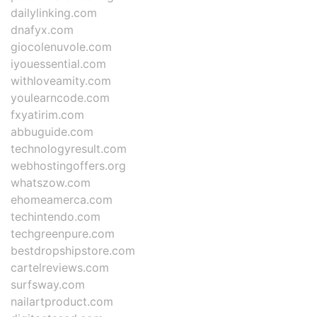
dailylinking.com
dnafyx.com
giocolenuvole.com
iyouessential.com
withloveamity.com
youlearncode.com
fxyatirim.com
abbuguide.com
technologyresult.com
webhostingoffers.org
whatszow.com
ehomeamerca.com
techintendo.com
techgreenpure.com
bestdropshipstore.com
cartelreviews.com
surfsway.com
nailartproduct.com