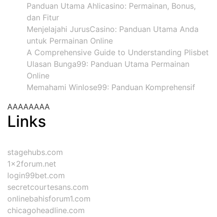
Panduan Utama Ahlicasino: Permainan, Bonus,
dan Fitur
Menjelajahi JurusCasino: Panduan Utama Anda
untuk Permainan Online
A Comprehensive Guide to Understanding Plisbet
Ulasan Bunga99: Panduan Utama Permainan
Online
Memahami Winlose99: Panduan Komprehensif
AAAAAAAA
Links
stagehubs.com
1x2forum.net
login99bet.com
secretcourtesans.com
onlinebahisforum1.com
chicagoheadline.com