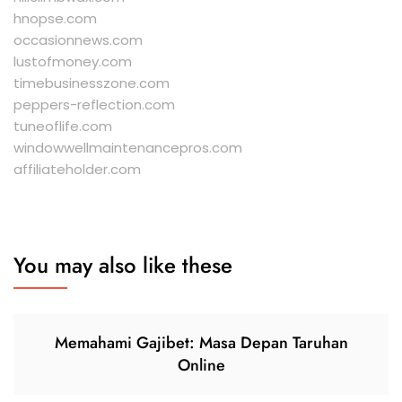
hnopse.com
occasionnews.com
lustofmoney.com
timebusinesszone.com
peppers-reflection.com
tuneoflife.com
windowwellmaintenancepros.com
affiliateholder.com
You may also like these
Memahami Gajibet: Masa Depan Taruhan
Online