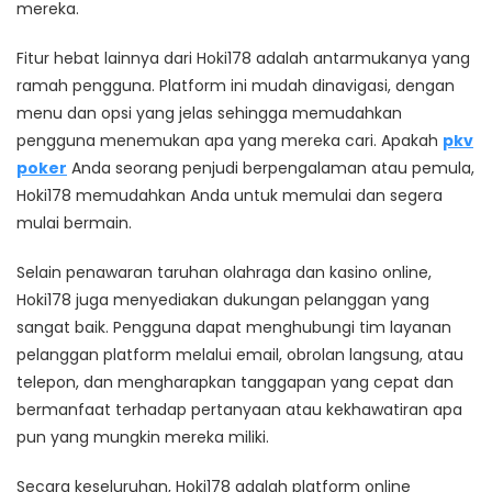
mereka.
Fitur hebat lainnya dari Hoki178 adalah antarmukanya yang
ramah pengguna. Platform ini mudah dinavigasi, dengan
menu dan opsi yang jelas sehingga memudahkan
pengguna menemukan apa yang mereka cari. Apakah
pkv
poker
Anda seorang penjudi berpengalaman atau pemula,
Hoki178 memudahkan Anda untuk memulai dan segera
mulai bermain.
Selain penawaran taruhan olahraga dan kasino online,
Hoki178 juga menyediakan dukungan pelanggan yang
sangat baik. Pengguna dapat menghubungi tim layanan
pelanggan platform melalui email, obrolan langsung, atau
telepon, dan mengharapkan tanggapan yang cepat dan
bermanfaat terhadap pertanyaan atau kekhawatiran apa
pun yang mungkin mereka miliki.
Secara keseluruhan, Hoki178 adalah platform online