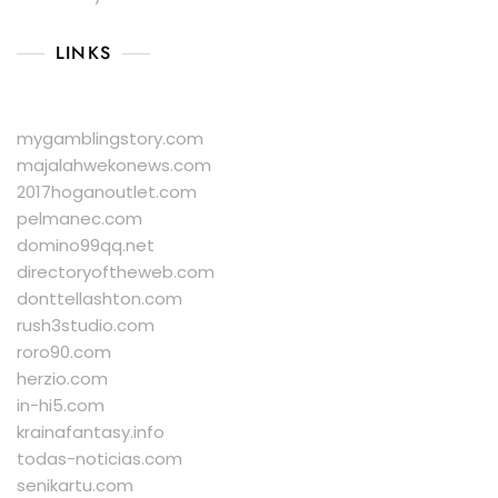
LINKS
mygamblingstory.com
majalahwekonews.com
2017hoganoutlet.com
pelmanec.com
domino99qq.net
directoryoftheweb.com
donttellashton.com
rush3studio.com
roro90.com
herzio.com
in-hi5.com
krainafantasy.info
todas-noticias.com
senikartu.com