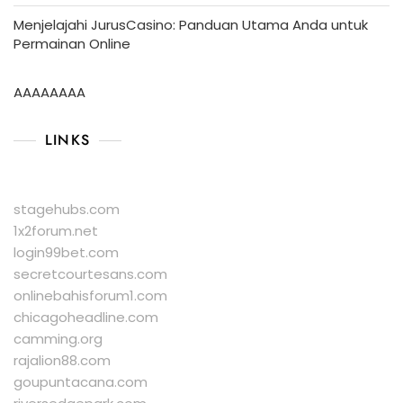
Menjelajahi JurusCasino: Panduan Utama Anda untuk
Permainan Online
AAAAAAAA
LINKS
stagehubs.com
1x2forum.net
login99bet.com
secretcourtesans.com
onlinebahisforum1.com
chicagoheadline.com
camming.org
rajalion88.com
goupuntacana.com