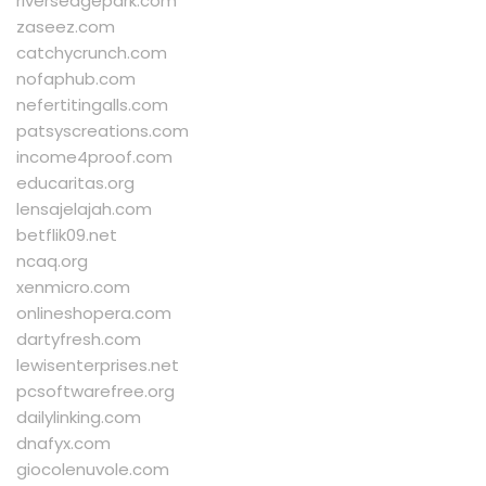
riversedgepark.com
zaseez.com
catchycrunch.com
nofaphub.com
nefertitingalls.com
patsyscreations.com
income4proof.com
educaritas.org
lensajelajah.com
betflik09.net
ncaq.org
xenmicro.com
onlineshopera.com
dartyfresh.com
lewisenterprises.net
pcsoftwarefree.org
dailylinking.com
dnafyx.com
giocolenuvole.com