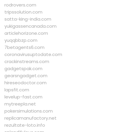
rodrovers.com
tripssolution.com
satta-king-india.com
yukigassencanada.com
articlehorizone.com
yuqqbbzp.com
7betagents6.com
coronavirusuptodate.com
crackinstreams.com
gadgetspak.com
gearsngadget.com
hireseodoctor.com
lapsfit.com
levelup-fast.com
mytreepla.net
pokersimulations.com
replicamanufactory.net
rezultate-loto.info