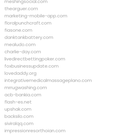
meshingsocial.com
thearguer.com
marketing-mobile-app.com
floralpunchcraft.com
fiasone.com
danktankbattery.com
mealudo.com
charlie-day.com
livedirectbettingpoker.com
foxbusinessupdate.com
lovedaddy.org
integrativemedicalmassageplano.com
mrrugwashing.com
acb-bankia.com
flash-es.net
upshak.com
backsilo.com
siviralqq.com
impressionresorthoian.com