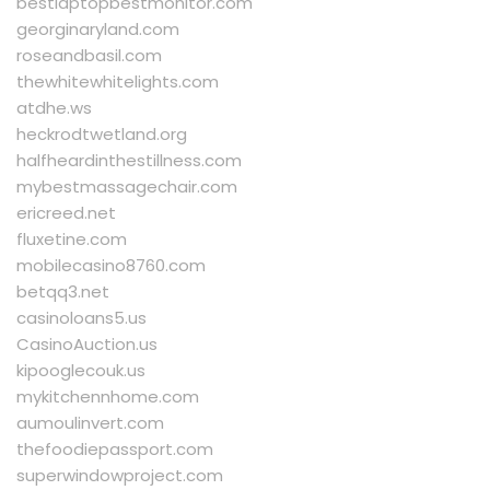
bestlaptopbestmonitor.com
georginaryland.com
roseandbasil.com
thewhitewhitelights.com
atdhe.ws
heckrodtwetland.org
halfheardinthestillness.com
mybestmassagechair.com
ericreed.net
fluxetine.com
mobilecasino8760.com
betqq3.net
casinoloans5.us
CasinoAuction.us
kipooglecouk.us
mykitchennhome.com
aumoulinvert.com
thefoodiepassport.com
superwindowproject.com