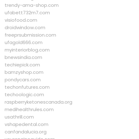
trendy-ama-shop.com
ufabett732m7.com
visiofood.com
droidwindow.com
freeprsubmission.com
ufagold666.com
myinteriorblog.com
bnewsindia.com
techiepick.com
bamzyshop.com
pondycars.com
techonfutures.com
techoologic.com
raspberryketonescanada.org
medihealthrules.com
usathrill.com
vshapedental.com
canfandalucia.org