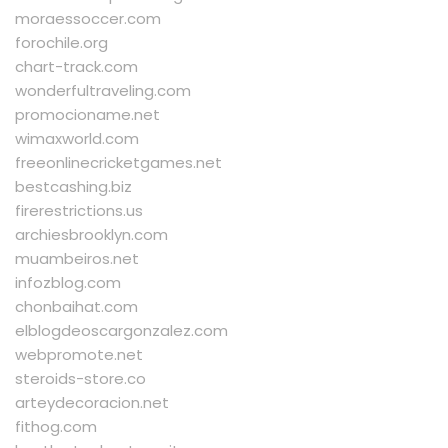
moraessoccer.com
forochile.org
chart-track.com
wonderfultraveling.com
promocioname.net
wimaxworld.com
freeonlinecricketgames.net
bestcashing.biz
firerestrictions.us
archiesbrooklyn.com
muambeiros.net
infozblog.com
chonbaihat.com
elblogdeoscargonzalez.com
webpromote.net
steroids-store.co
arteydecoracion.net
fithog.com