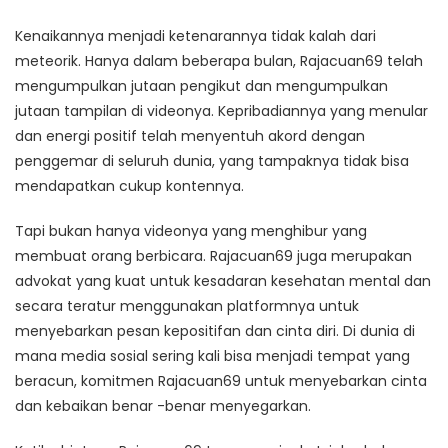
Kenaikannya menjadi ketenarannya tidak kalah dari
meteorik. Hanya dalam beberapa bulan, Rajacuan69 telah
mengumpulkan jutaan pengikut dan mengumpulkan
jutaan tampilan di videonya. Kepribadiannya yang menular
dan energi positif telah menyentuh akord dengan
penggemar di seluruh dunia, yang tampaknya tidak bisa
mendapatkan cukup kontennya.
Tapi bukan hanya videonya yang menghibur yang
membuat orang berbicara. Rajacuan69 juga merupakan
advokat yang kuat untuk kesadaran kesehatan mental dan
secara teratur menggunakan platformnya untuk
menyebarkan pesan kepositifan dan cinta diri. Di dunia di
mana media sosial sering kali bisa menjadi tempat yang
beracun, komitmen Rajacuan69 untuk menyebarkan cinta
dan kebaikan benar -benar menyegarkan.