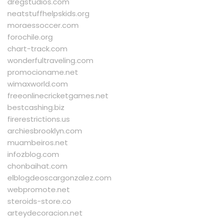
dregstudios.com
neatstuffhelpskids.org
moraessoccer.com
forochile.org
chart-track.com
wonderfultraveling.com
promocioname.net
wimaxworld.com
freeonlinecricketgames.net
bestcashing.biz
firerestrictions.us
archiesbrooklyn.com
muambeiros.net
infozblog.com
chonbaihat.com
elblogdeoscargonzalez.com
webpromote.net
steroids-store.co
arteydecoracion.net