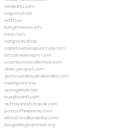
senikartu.com
rusportal.net
watty.io
livinginthesun.info
itsriz.com
cargoods.shop
capetownacupuncture.com
bitcoinvideospro.com
cosmiccrowcollective.com
alain-jacquet.com
gotisouizakayabakeneko.com
meshpoint.me
spongebob.net
busyboxintl.com
auttayanratchapak.com
postcoffeebarva.com
elteatromilliondollar.com
burgerkingfranchise.org