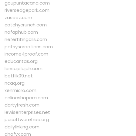
goupuntacana.com
riversedgepark.com
zaseez.com
catchycrunch.com
nofaphub.com
nefertitingalls.com
patsyscreations.com
income4proof.com
educaritas.org
lensajelajah.com
betflik09.net
ncaq.org
xenmicro.com
onlineshopera.com
dartyfresh.com
lewisenterprises.net
pcsoftwarefree.org
dailylinking.com
dnafyx.com