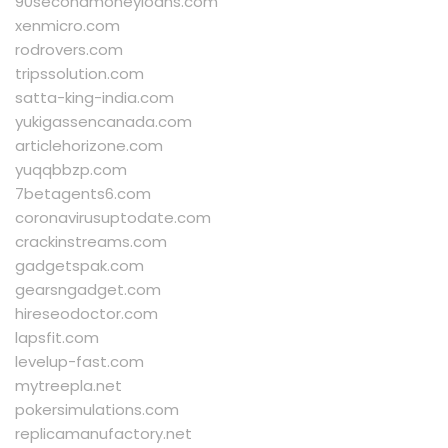
90secondmoneyloans.com
xenmicro.com
rodrovers.com
tripssolution.com
satta-king-india.com
yukigassencanada.com
articlehorizone.com
yuqqbbzp.com
7betagents6.com
coronavirusuptodate.com
crackinstreams.com
gadgetspak.com
gearsngadget.com
hireseodoctor.com
lapsfit.com
levelup-fast.com
mytreepla.net
pokersimulations.com
replicamanufactory.net