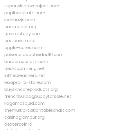
superwindowproject.com
papibakigrafo.com
icanhazjs.com
canimpact.org
goviralstudy.com
cartourism.net
apple-cores.com
pulserasdeactividad10.com
barbaracarlotti.com
desktopmining.net
inthebleachers.net
lexapro-rx-store.com
buyskincareproducts.org
frenchbulldogpuppyforsale.net
kogamasquid.com
themultiplicationtablechart.com
casinoglamour.org
dextercoin.io