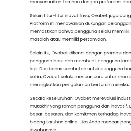
menyesuaikan taruhan dengan preferensi dan s
Selain fitur-fitur inovatifnya, Ovabet juga 
Platform ini menawarkan dukungan pelanggan 24
memastikan bahwa pengguna selalu memiliki 
masalah atau memiliki pertanyaan.
Selain itu, Ovabet dikenal dengan promosi 
pengguna baru dan membuat pengguna lama 
lagi. Dari bonus sambutan untuk pengguna ba
setia, Ovabet selalu mencari cara untuk m
meningkatkan pengalaman bertaruh mereka.
Secara keseluruhan, Ovabet merevolusi indus
mutakhir yang ramah pengguna dan inovatif.
besar-besaran, dan komitmen terhadap inov
bidang taruhan online. Jika Anda mencari pen
jawabannya.