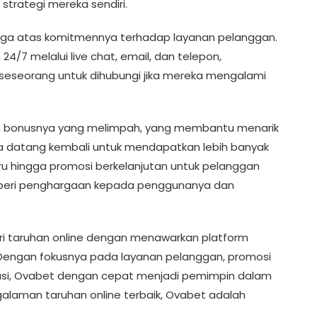
trategi mereka sendiri.
bangga atas komitmennya terhadap layanan pelanggan.
/7 melalui live chat, email, dan telepon,
seseorang untuk dihubungi jika mereka mengalami
dan bonusnya yang melimpah, yang membantu menarik
datang kembali untuk mendapatkan lebih banyak
ru hingga promosi berkelanjutan untuk pelanggan
emberi penghargaan kepada penggunanya dan
tri taruhan online dengan menawarkan platform
 Dengan fokusnya pada layanan pelanggan, promosi
asi, Ovabet dengan cepat menjadi pemimpin dalam
galaman taruhan online terbaik, Ovabet adalah