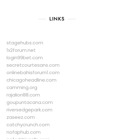
LINKS
stagehubs.com
1x2forum.net
login99bet.com
secretcourtesans.com
onlinebahisforum1.com
chicagoheadline.com
camming.org
rajalion88.com
goupuntacana.com
riversedgepark.com
zaseez.com
catchycrunch.com
nofaphub.com