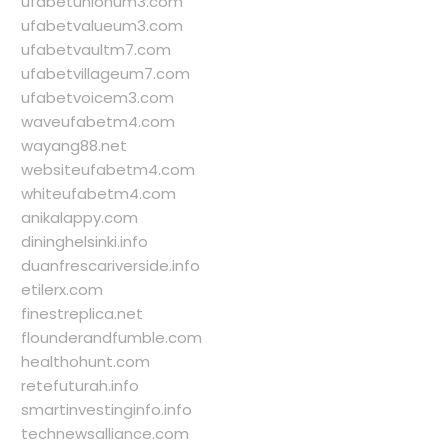
ufabetunionum3.com
ufabetvalueum3.com
ufabetvaultm7.com
ufabetvillageum7.com
ufabetvoicem3.com
waveufabetm4.com
wayang88.net
websiteufabetm4.com
whiteufabetm4.com
anikalappy.com
dininghelsinki.info
duanfrescariverside.info
etilerx.com
finestreplica.net
flounderandfumble.com
healthohunt.com
retefuturah.info
smartinvestinginfo.info
technewsalliance.com