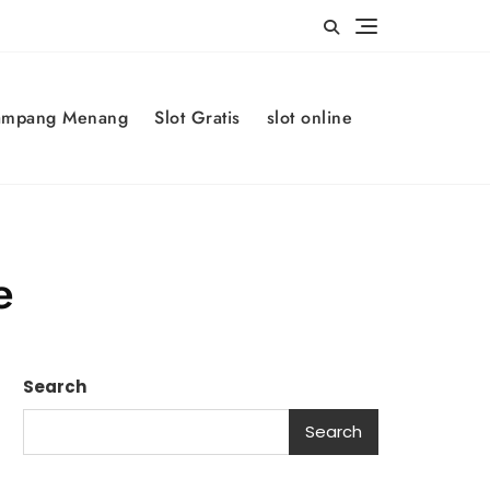
ampang Menang
Slot Gratis
slot online
e
Search
Search