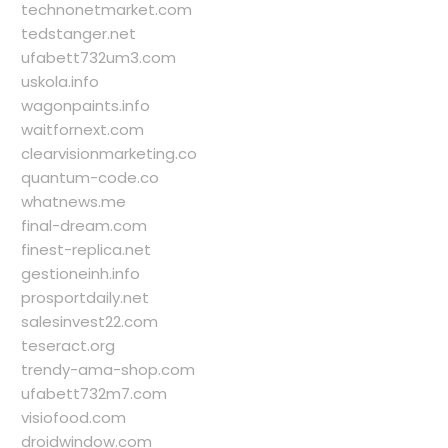
technonetmarket.com
tedstanger.net
ufabett732um3.com
uskola.info
wagonpaints.info
waitfornext.com
clearvisionmarketing.co
quantum-code.co
whatnews.me
final-dream.com
finest-replica.net
gestioneinh.info
prosportdaily.net
salesinvest22.com
teseract.org
trendy-ama-shop.com
ufabett732m7.com
visiofood.com
droidwindow.com