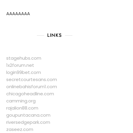
AAAAAAAA
LINKS
stagehubs.com
1x2forum.net
login99bet.com
secretcourtesans.com
onlinebahisforum1.com
chicagoheadline.com
camming.org
rajalion88.com
goupuntacana.com
riversedgepark.com
zaseez.com