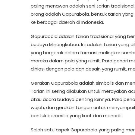
paling menawan adalah seni tarian tradisiona
orang adalah Gapurabola, bentuk tarian yang u
ke berbagai daerah di Indonesia.
Gapurabola adalah tarian tradisional yang ber
budaya Minangkabau. Ini adalah tarian yang di
yang bergerak dalam formasi melingkar sam
mereka dalam pola yang rumit. Para penari m
dihiasi dengan pola dan desain yang rumit, me
Gerakan Gapurabola adalah simbolis dan men
Tarian ini sering dilakukan untuk merayakan ac
atau acara budaya penting lainnya. Para pen
wajah, dan gerakan tangan untuk menyampaika
bentuk bercerita yang kuat dan menarik.
Salah satu aspek Gapurabola yang paling men