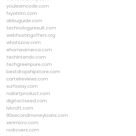
youlearncode.com
fxyatirim.com
abbuguide.com
technologyresult.com
webhostingoffers.org
whatszow.com
ehomeamerca.com
techintendo.com
techgreenpure.com
bestdropshipstore.com
cartelreviews.com
surfsway.com
nailartproduct.com
digitactseed.com
lvlcraft.com
90secondmoneyloans.com
xenmicro.com
rodrovers.com