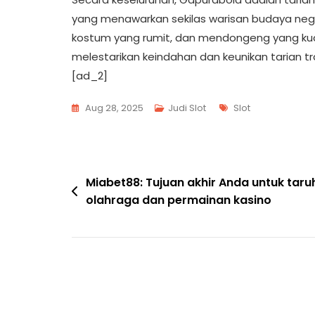
yang menawarkan sekilas warisan budaya nega
kostum yang rumit, dan mendongeng yang ku
melestarikan keindahan dan keunikan tarian tr
[ad_2]
Tags
Aug 28, 2025
Judi Slot
Slot
Post
Miabet88: Tujuan akhir Anda untuk tar
olahraga dan permainan kasino
navigation