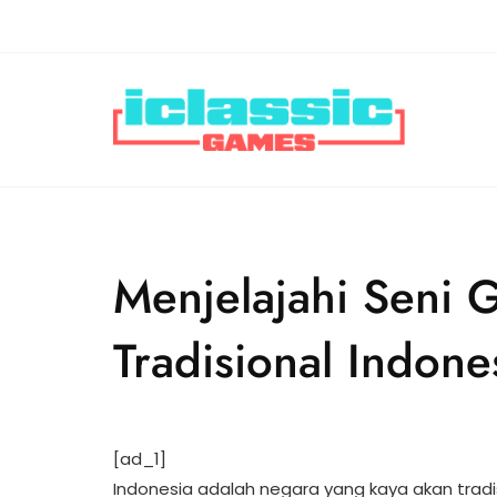
Skip
to
content
Menjelajahi Seni 
Tradisional Indone
[ad_1]
Indonesia adalah negara yang kaya akan tradi