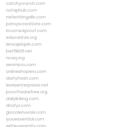
catchycrunch.com
nofaphub.com
nefertitingalls.com
patsyscreations.com
income4proof.com
educaritas.org
lensajelajah.com
betflik09.net
ncaq.org
xenmicro.com
onlineshopera.com
dartyfresh.com
lewisenterprises.net
pcsoftwarefree.org
dailylinking.com
dnafyx.com
giocolenuvole.com
iyouessential.com
withloveamity.com