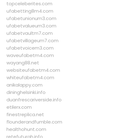
topceleberites.com
ufabetting8m4.com
ufabetunionum3.com
ufabetvalueum3.com
ufabetvaultm7.com
ufabetvillageum7.com
ufabetvoicem3.com
waveufabetm4.com
wayang88.net
websiteufabetm4.com
whiteufabetm4.com
anikalappy.com
dininghelsinki.info
duanfrescariverside.info
etilerx.com
finestreplica.net
flounderandfumble.com
healthohunt.com
retefuturah.info