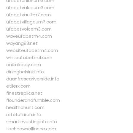
ufabetunionum3.com
ufabetvalueum3.com
ufabetvaultm7.com
ufabetvillageum7.com
ufabetvoicem3.com
waveufabetm4.com
wayang88.net
websiteufabetm4.com
whiteufabetm4.com
anikalappy.com
dininghelsinki.info
duanfrescariverside.info
etilerx.com
finestreplica.net
flounderandfumble.com
healthohunt.com
retefuturah.info
smartinvestinginfo.info
technewsalliance.com