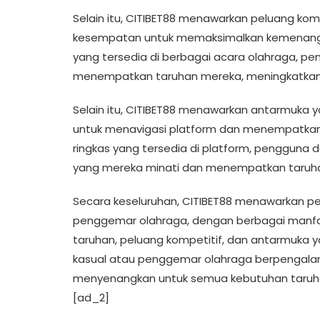
Selain itu, CITIBET88 menawarkan peluang ko
kesempatan untuk memaksimalkan kemenang
yang tersedia di berbagai acara olahraga, 
menempatkan taruhan mereka, meningkatkan
Selain itu, CITIBET88 menawarkan antarmu
untuk menavigasi platform dan menempatkan 
ringkas yang tersedia di platform, penggun
yang mereka minati dan menempatkan taruh
Secara keseluruhan, CITIBET88 menawarkan p
penggemar olahraga, dengan berbagai manfa
taruhan, peluang kompetitif, dan antarmuka
kasual atau penggemar olahraga berpengalam
menyenangkan untuk semua kebutuhan taruh
[ad_2]