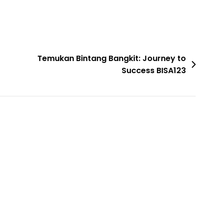
Temukan Bintang Bangkit: Journey to
Success BISA123