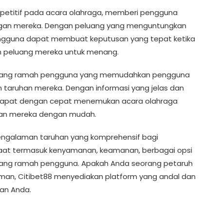
mpetitif pada acara olahraga, memberi pengguna
an mereka. Dengan peluang yang menguntungkan
pengguna dapat membuat keputusan yang tepat ketika
 peluang mereka untuk menang.
ka yang ramah pengguna yang memudahkan pengguna
taruhan mereka. Dengan informasi yang jelas dan
a dapat dengan cepat menemukan acara olahraga
an mereka dengan mudah.
engalaman taruhan yang komprehensif bagi
at termasuk kenyamanan, keamanan, berbagai opsi
 yang ramah pengguna. Apakah Anda seorang petaruh
an, Citibet88 menyediakan platform yang andal dan
an Anda.