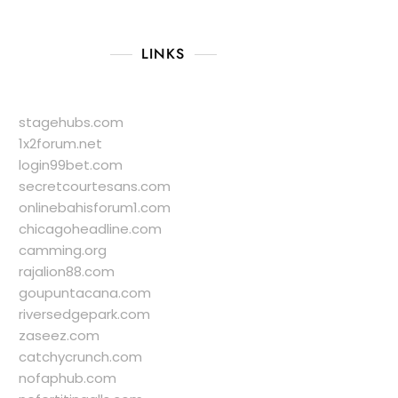
LINKS
stagehubs.com
1x2forum.net
login99bet.com
secretcourtesans.com
onlinebahisforum1.com
chicagoheadline.com
camming.org
rajalion88.com
goupuntacana.com
riversedgepark.com
zaseez.com
catchycrunch.com
nofaphub.com