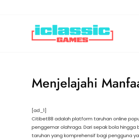
Skip
to
content
Menjelajahi Manfa
[ad_1]
Citibet88 adalah platform taruhan online pop
penggemar olahraga. Dari sepak bola hingga
taruhan yang komprehensif bagi pengguna ya