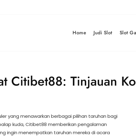
Home
Judi Slot
Slot G
at Citibet88: Tinjauan K
uler yang menawarkan berbagai pilihan taruhan bagi
 balap kuda, Citibet88 memberikan pengalaman
ng ingin menempatkan taruhan mereka di acara