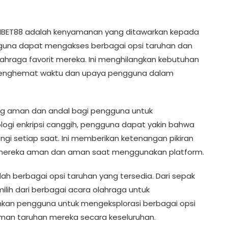
IBET88 adalah kenyamanan yang ditawarkan kepada
guna dapat mengakses berbagai opsi taruhan dan
raga favorit mereka. Ini menghilangkan kebutuhan
, menghemat waktu dan upaya pengguna dalam
ang aman dan andal bagi pengguna untuk
gi enkripsi canggih, pengguna dapat yakin bahwa
ngi setiap saat. Ini memberikan ketenangan pikiran
mereka aman dan aman saat menggunakan platform.
ah berbagai opsi taruhan yang tersedia. Dari sepak
lih dari berbagai acara olahraga untuk
kan pengguna untuk mengeksplorasi berbagai opsi
man taruhan mereka secara keseluruhan.