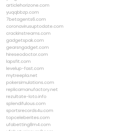
articlehorizone.com
yuqqbbzp.com
7betagents6.com
coronavirusuptodate.com
crackinstreams.com
gadgetspak.com
gearsngadget.com
hireseodoctor.com
lapsfit.com
levelup-fast.com
mytreepla.net
pokersimulations.com
replicamanufactory.net
rezultate-loto.info
splendifulous.com
sportsrecords4u.com
topceleberites.com
ufabetting8m4.com