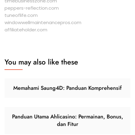
timebusinesszone.com
peppers-reflection.com
tuneoflife.com
windowwellmaintenancepros.com
affiliateholder.com
You may also like these
Memahami Saung4D: Panduan Komprehensif
Panduan Utama Ahlicasino: Permainan, Bonus,
dan Fitur