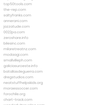
top50tools.com
the-rep.com
saltyfranks.com
annerani.com
jazzatude.com
0022pa.com
zeroshare.info
bilesinc.com
milaretreatnz.com
modaagi.com
smallvilleph.com
galiciasuroeste.info
batallasdeguerra.com
dregstudios.com
neatstuffhelpskids.org
moraessoccer.com
forochile.org
chart-track.com