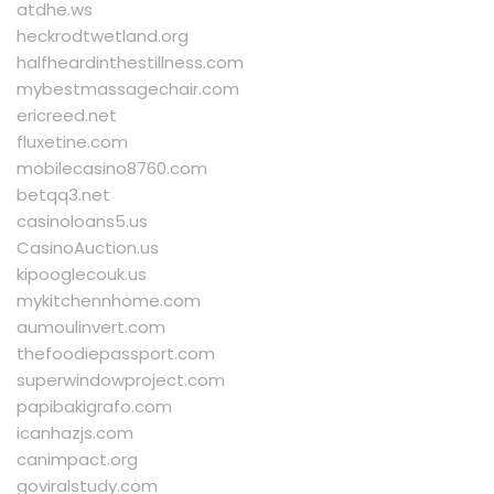
atdhe.ws
heckrodtwetland.org
halfheardinthestillness.com
mybestmassagechair.com
ericreed.net
fluxetine.com
mobilecasino8760.com
betqq3.net
casinoloans5.us
CasinoAuction.us
kipooglecouk.us
mykitchennhome.com
aumoulinvert.com
thefoodiepassport.com
superwindowproject.com
papibakigrafo.com
icanhazjs.com
canimpact.org
goviralstudy.com