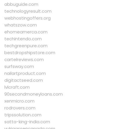
abbuguide.com
technologyresult.com
webhostingoffers.org
whatszow.com
ehomeamerca.com
techintendo.com
techgreenpure.com
bestdropshipstore.com
cartelreviews.com
surfsway.com
nailartproduct.com
digitactseed.com
lvlcraft.com
90secondmoneyloans.com
xenmicro.com
rodrovers.com
tripssolution.com
satta-king-india.com
yukigassencanada.com