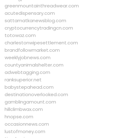
greenmountainthreadwear.com
acutedispensary.com
sattamatkanewsblog.com
cryptocurrencytradingcn.com
totowaz.com
charlestonwipesettlement.com
brandfollowmarket.com
weeklyjobnews.com
countyanimalshelter.com
adwebtagging.com
ranksuperior.net
babystepahead.com
destinationoverlooked.com
gamblingamount.com
hillclimbwax.com
hnopse.com
occasionnews.com
lustofmoney.com