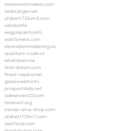
technonetmarket.com
tedstanger.net
ufabett732um3.com
uskola.info
wagonpaints.info
waitfornext.com
clearvisionmarketing.co
quantum-code.co
whatnews.me
final-dream.com
finest-replica.net
gestioneinh.info
prosportdaily.net
salesinvest22.com
teseract.org
trendy-ama-shop.com
ufabett732m7.com
visiofood.com
droidwindow.com