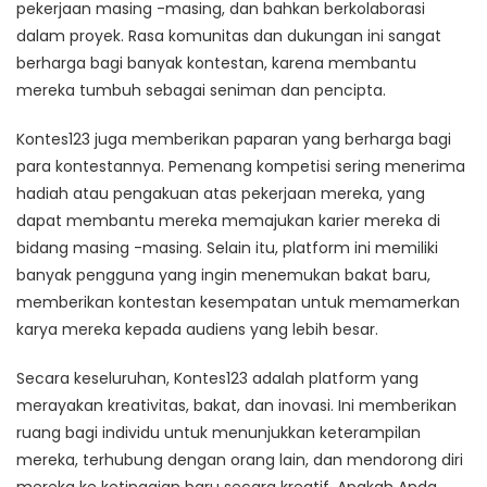
pekerjaan masing -masing, dan bahkan berkolaborasi
dalam proyek. Rasa komunitas dan dukungan ini sangat
berharga bagi banyak kontestan, karena membantu
mereka tumbuh sebagai seniman dan pencipta.
Kontes123 juga memberikan paparan yang berharga bagi
para kontestannya. Pemenang kompetisi sering menerima
hadiah atau pengakuan atas pekerjaan mereka, yang
dapat membantu mereka memajukan karier mereka di
bidang masing -masing. Selain itu, platform ini memiliki
banyak pengguna yang ingin menemukan bakat baru,
memberikan kontestan kesempatan untuk memamerkan
karya mereka kepada audiens yang lebih besar.
Secara keseluruhan, Kontes123 adalah platform yang
merayakan kreativitas, bakat, dan inovasi. Ini memberikan
ruang bagi individu untuk menunjukkan keterampilan
mereka, terhubung dengan orang lain, dan mendorong diri