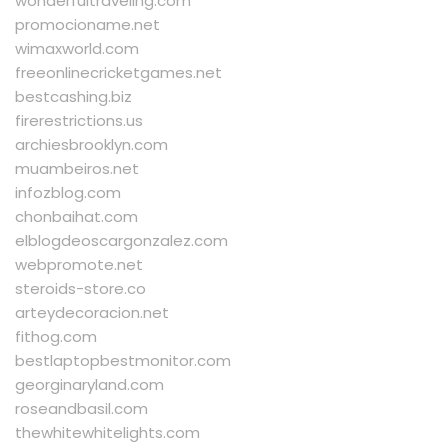
wonderfultraveling.com
promocioname.net
wimaxworld.com
freeonlinecricketgames.net
bestcashing.biz
firerestrictions.us
archiesbrooklyn.com
muambeiros.net
infozblog.com
chonbaihat.com
elblogdeoscargonzalez.com
webpromote.net
steroids-store.co
arteydecoracion.net
fithog.com
bestlaptopbestmonitor.com
georginaryland.com
roseandbasil.com
thewhitewhitelights.com