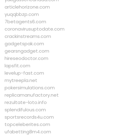
articlehorizone.com
yuqqbbzp.com
7betagents6.com
coronavirusuptodate.com
crackinstreams.com
gadgetspak.com
gearsngadget.com
hireseodoctor.com
lapsfit.com
levelup-fast.com
mytreepla.net
pokersimulations.com
replicamanufactory.net
rezultate-loto.info
splendifulous.com
sportsrecords4u.com
topceleberites.com
ufabetting8m4.com