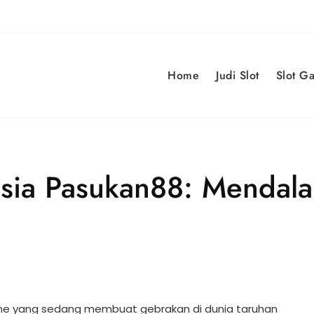
Home
Judi Slot
Slot G
ia Pasukan88: Mendalam
ine yang sedang membuat gebrakan di dunia taruhan