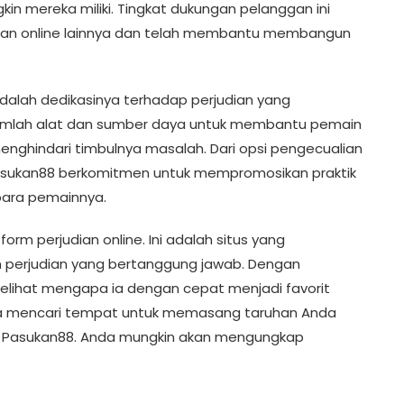
n mereka miliki. Tingkat dukungan pelanggan ini
ian online lainnya dan telah membantu membangun
dalah dedikasinya terhadap perjudian yang
jumlah alat dan sumber daya untuk membantu pemain
nghindari timbulnya masalah. Dari opsi pengecualian
 Pasukan88 berkomitmen untuk mempromosikan praktik
para pemainnya.
rm perjudian online. Ini adalah situs yang
dan perjudian yang bertanggung jawab. Dengan
elihat mengapa ia dengan cepat menjadi favorit
i Anda mencari tempat untuk memasang taruhan Anda
a Pasukan88. Anda mungkin akan mengungkap