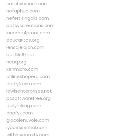
catchycrunch.com
nofaphub.com
nefertitingalls.com
patsyscreations.com
income4proof.com
educaritas.org
lensajelajah.com
betflik09.net
ncaq.org
xenmicro.com
onlineshopera.com
dartyfresh.com
lewisenterprises.net
pcsoftwarefree.org
dailylinking.com
dnafyx.com
giocolenuvole.com
iyouessential.com
withloveamity.com