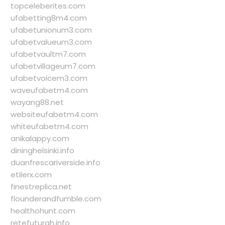
topceleberites.com
ufabetting8m4.com
ufabetunionum3.com
ufabetvalueum3.com
ufabetvaultm7.com
ufabetvillageum7.com
ufabetvoicem3.com
waveufabetm4.com
wayang88.net
websiteufabetm4.com
whiteufabetm4.com
anikalappy.com
dininghelsinki.info
duanfrescariverside.info
etilerx.com
finestreplica.net
flounderandfumble.com
healthohunt.com
retefuturah.info