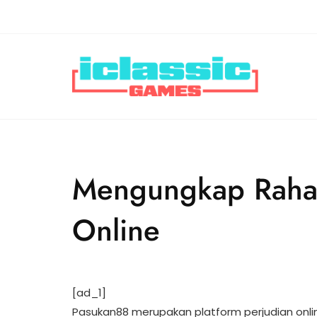
Skip
to
content
Mengungkap Rahas
Online
[ad_1]
Pasukan88 merupakan platform perjudian onl