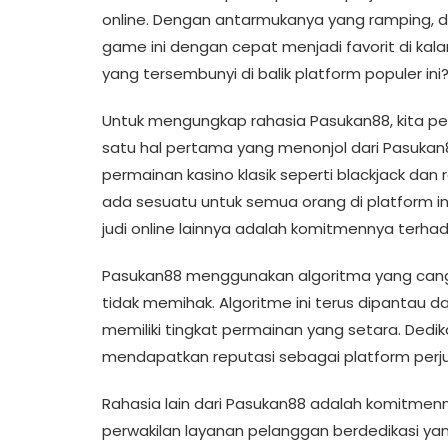
online. Dengan antarmukanya yang ramping,
game ini dengan cepat menjadi favorit di kala
yang tersembunyi di balik platform populer ini
Untuk mengungkap rahasia Pasukan88, kita perlu
satu hal pertama yang menonjol dari Pasukan
permainan kasino klasik seperti blackjack dan 
ada sesuatu untuk semua orang di platform 
judi online lainnya adalah komitmennya terhada
Pasukan88 menggunakan algoritma yang cang
tidak memihak. Algoritme ini terus dipantau
memiliki tingkat permainan yang setara. Dedi
mendapatkan reputasi sebagai platform perju
Rahasia lain dari Pasukan88 adalah komitmenny
perwakilan layanan pelanggan berdedikasi y