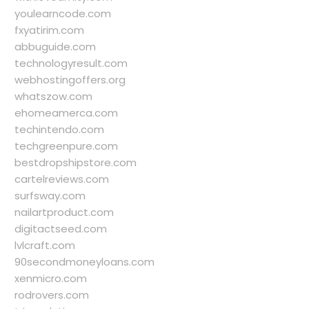
youlearncode.com
fxyatirim.com
abbuguide.com
technologyresult.com
webhostingoffers.org
whatszow.com
ehomeamerca.com
techintendo.com
techgreenpure.com
bestdropshipstore.com
cartelreviews.com
surfsway.com
nailartproduct.com
digitactseed.com
lvlcraft.com
90secondmoneyloans.com
xenmicro.com
rodrovers.com