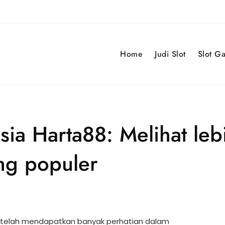
Home
Judi Slot
Slot G
a Harta88: Melihat leb
ang populer
g telah mendapatkan banyak perhatian dalam