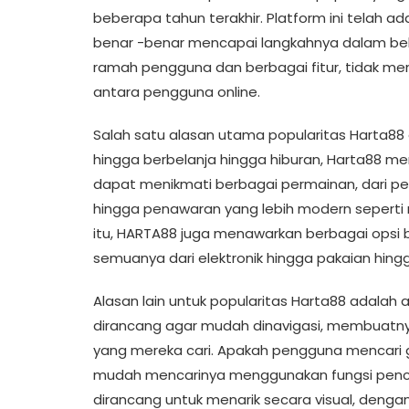
beberapa tahun terakhir. Platform ini telah 
benar -benar mencapai langkahnya dalam beb
ramah pengguna dan berbagai fitur, tidak me
antara pengguna online.
Salah satu alasan utama popularitas Harta88
hingga berbelanja hingga hiburan, Harta88 
dapat menikmati berbagai permainan, dari per
hingga penawaran yang lebih modern seperti r
itu, HARTA88 juga menawarkan berbagai opsi
semuanya dari elektronik hingga pakaian hin
Alasan lain untuk popularitas Harta88 adalah
dirancang agar mudah dinavigasi, membuat
yang mereka cari. Apakah pengguna mencari
mudah mencarinya menggunakan fungsi pencari
dirancang untuk menarik secara visual, denga