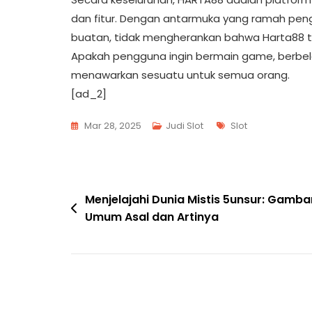
dan fitur. Dengan antarmuka yang ramah pen
buatan, tidak mengherankan bahwa Harta88 tel
Apakah pengguna ingin bermain game, berbela
menawarkan sesuatu untuk semua orang.
[ad_2]
Tags
Mar 28, 2025
Judi Slot
Slot
Post
Menjelajahi Dunia Mistis 5unsur: Gamb
Umum Asal dan Artinya
navigation