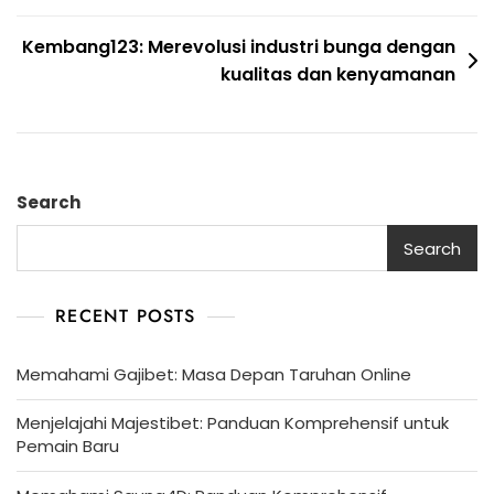
Kembang123: Merevolusi industri bunga dengan
kualitas dan kenyamanan
Search
Search
RECENT POSTS
Memahami Gajibet: Masa Depan Taruhan Online
Menjelajahi Majestibet: Panduan Komprehensif untuk
Pemain Baru