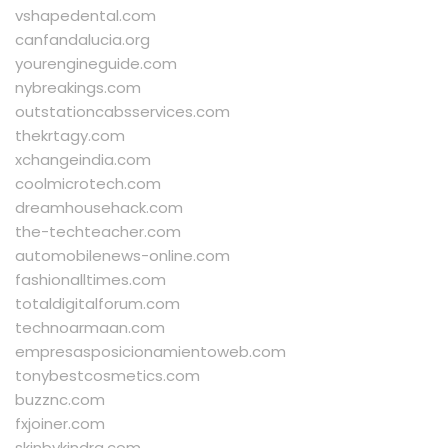
vshapedental.com
canfandalucia.org
yourengineguide.com
nybreakings.com
outstationcabsservices.com
thekrtagy.com
xchangeindia.com
coolmicrotech.com
dreamhousehack.com
the-techteacher.com
automobilenews-online.com
fashionalltimes.com
totaldigitalforum.com
technoarmaan.com
empresasposicionamientoweb.com
tonybestcosmetics.com
buzznc.com
fxjoiner.com
skinbykindra.com