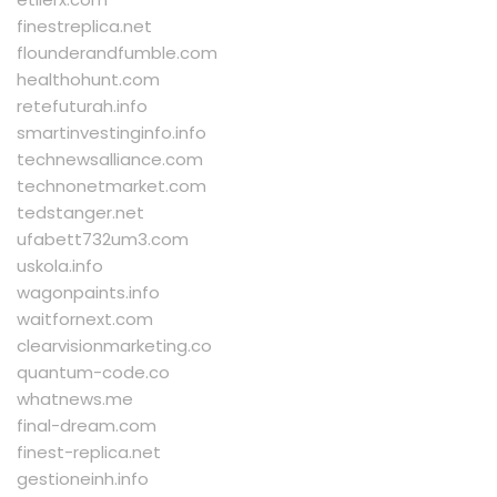
finestreplica.net
flounderandfumble.com
healthohunt.com
retefuturah.info
smartinvestinginfo.info
technewsalliance.com
technonetmarket.com
tedstanger.net
ufabett732um3.com
uskola.info
wagonpaints.info
waitfornext.com
clearvisionmarketing.co
quantum-code.co
whatnews.me
final-dream.com
finest-replica.net
gestioneinh.info