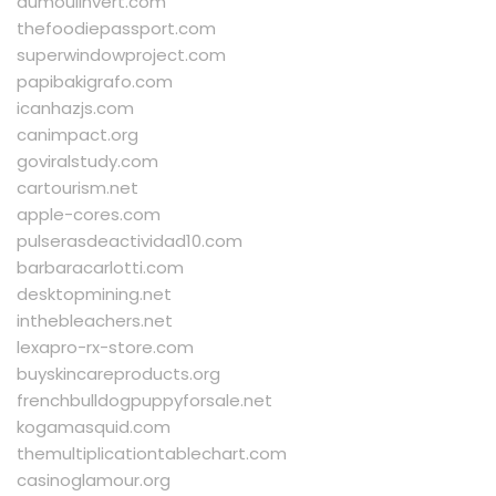
aumoulinvert.com
thefoodiepassport.com
superwindowproject.com
papibakigrafo.com
icanhazjs.com
canimpact.org
goviralstudy.com
cartourism.net
apple-cores.com
pulserasdeactividad10.com
barbaracarlotti.com
desktopmining.net
inthebleachers.net
lexapro-rx-store.com
buyskincareproducts.org
frenchbulldogpuppyforsale.net
kogamasquid.com
themultiplicationtablechart.com
casinoglamour.org