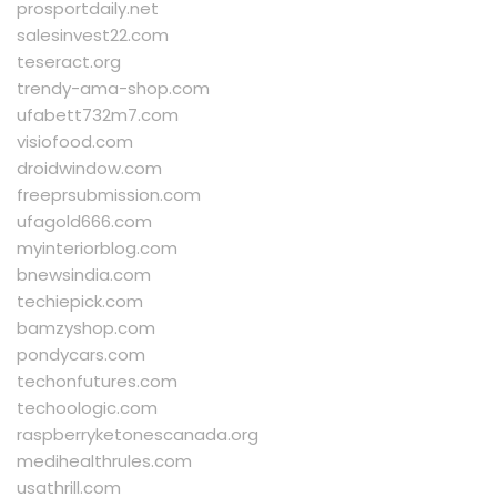
prosportdaily.net
salesinvest22.com
teseract.org
trendy-ama-shop.com
ufabett732m7.com
visiofood.com
droidwindow.com
freeprsubmission.com
ufagold666.com
myinteriorblog.com
bnewsindia.com
techiepick.com
bamzyshop.com
pondycars.com
techonfutures.com
techoologic.com
raspberryketonescanada.org
medihealthrules.com
usathrill.com