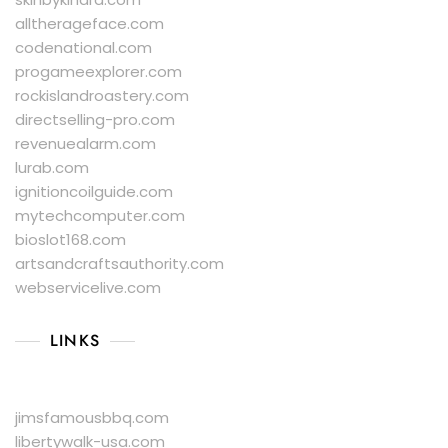
alltherageface.com
codenational.com
progameexplorer.com
rockislandroastery.com
directselling-pro.com
revenuealarm.com
lurab.com
ignitioncoilguide.com
mytechcomputer.com
bioslot168.com
artsandcraftsauthority.com
webservicelive.com
LINKS
jimsfamousbbq.com
libertywalk-usa.com