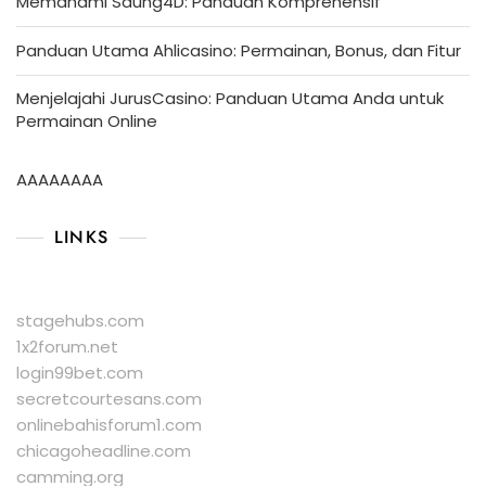
Memahami Saung4D: Panduan Komprehensif
Panduan Utama Ahlicasino: Permainan, Bonus, dan Fitur
Menjelajahi JurusCasino: Panduan Utama Anda untuk
Permainan Online
AAAAAAAA
LINKS
stagehubs.com
1x2forum.net
login99bet.com
secretcourtesans.com
onlinebahisforum1.com
chicagoheadline.com
camming.org