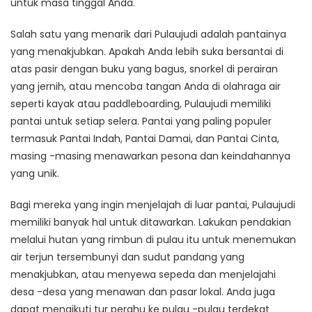
untuk masa tinggal Anda.
Salah satu yang menarik dari Pulaujudi adalah pantainya
yang menakjubkan. Apakah Anda lebih suka bersantai di
atas pasir dengan buku yang bagus, snorkel di perairan
yang jernih, atau mencoba tangan Anda di olahraga air
seperti kayak atau paddleboarding, Pulaujudi memiliki
pantai untuk setiap selera. Pantai yang paling populer
termasuk Pantai Indah, Pantai Damai, dan Pantai Cinta,
masing -masing menawarkan pesona dan keindahannya
yang unik.
Bagi mereka yang ingin menjelajah di luar pantai, Pulaujudi
memiliki banyak hal untuk ditawarkan. Lakukan pendakian
melalui hutan yang rimbun di pulau itu untuk menemukan
air terjun tersembunyi dan sudut pandang yang
menakjubkan, atau menyewa sepeda dan menjelajahi
desa -desa yang menawan dan pasar lokal. Anda juga
dapat mengikuti tur perahu ke pulau -pulau terdekat