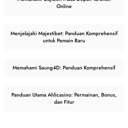
Online
Menjelajahi Majestibet: Panduan Komprehensif
untuk Pemain Baru
Memahami Saung4D: Panduan Komprehensif
Panduan Utama Ahlicasino: Permainan, Bonus,
dan Fitur