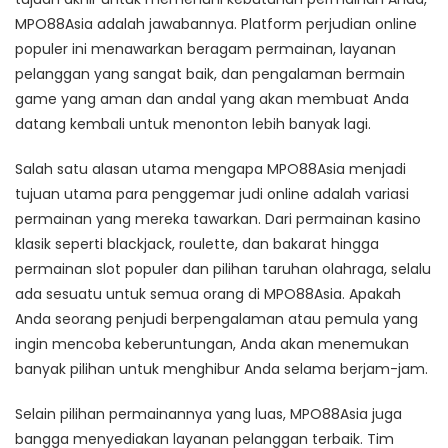
MPO88Asia adalah jawabannya. Platform perjudian online
populer ini menawarkan beragam permainan, layanan
pelanggan yang sangat baik, dan pengalaman bermain
game yang aman dan andal yang akan membuat Anda
datang kembali untuk menonton lebih banyak lagi.
Salah satu alasan utama mengapa MPO88Asia menjadi
tujuan utama para penggemar judi online adalah variasi
permainan yang mereka tawarkan. Dari permainan kasino
klasik seperti blackjack, roulette, dan bakarat hingga
permainan slot populer dan pilihan taruhan olahraga, selalu
ada sesuatu untuk semua orang di MPO88Asia. Apakah
Anda seorang penjudi berpengalaman atau pemula yang
ingin mencoba keberuntungan, Anda akan menemukan
banyak pilihan untuk menghibur Anda selama berjam-jam.
Selain pilihan permainannya yang luas, MPO88Asia juga
bangga menyediakan layanan pelanggan terbaik. Tim