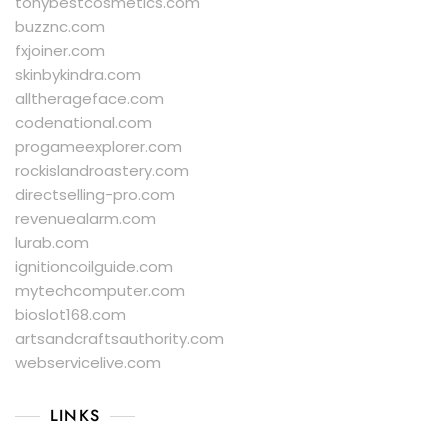
tonybestcosmetics.com
buzznc.com
fxjoiner.com
skinbykindra.com
alltherageface.com
codenational.com
progameexplorer.com
rockislandroastery.com
directselling-pro.com
revenuealarm.com
lurab.com
ignitioncoilguide.com
mytechcomputer.com
bioslot168.com
artsandcraftsauthority.com
webservicelive.com
LINKS