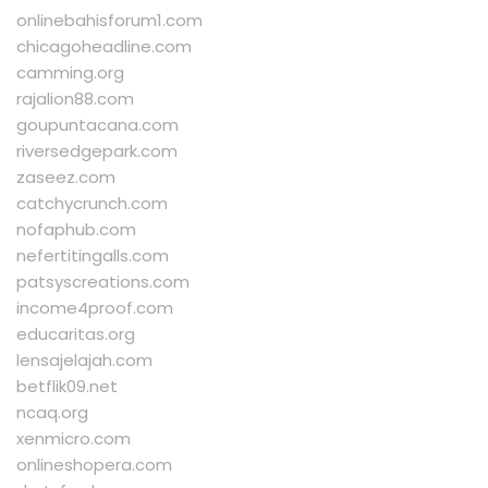
onlinebahisforum1.com
chicagoheadline.com
camming.org
rajalion88.com
goupuntacana.com
riversedgepark.com
zaseez.com
catchycrunch.com
nofaphub.com
nefertitingalls.com
patsyscreations.com
income4proof.com
educaritas.org
lensajelajah.com
betflik09.net
ncaq.org
xenmicro.com
onlineshopera.com