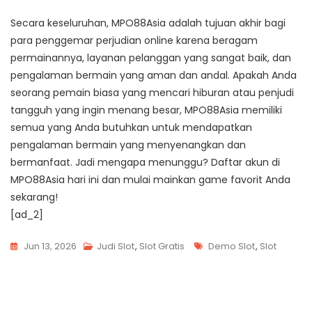
Secara keseluruhan, MPO88Asia adalah tujuan akhir bagi
para penggemar perjudian online karena beragam
permainannya, layanan pelanggan yang sangat baik, dan
pengalaman bermain yang aman dan andal. Apakah Anda
seorang pemain biasa yang mencari hiburan atau penjudi
tangguh yang ingin menang besar, MPO88Asia memiliki
semua yang Anda butuhkan untuk mendapatkan
pengalaman bermain yang menyenangkan dan
bermanfaat. Jadi mengapa menunggu? Daftar akun di
MPO88Asia hari ini dan mulai mainkan game favorit Anda
sekarang!
[ad_2]
Tags
Jun 13, 2026
Judi Slot
,
Slot Gratis
Demo Slot
,
Slot