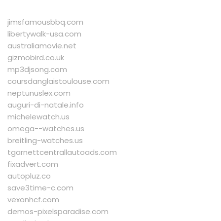
jimsfamousbbq.com
libertywalk-usa.com
australiamovie.net
gizmobird.co.uk
mp3djsong.com
coursdanglaistoulouse.com
neptunuslex.com
auguri-di-natale.info
michelewatch.us
omega--watches.us
breitling-watches.us
tgarnettcentrallautoads.com
fixadvert.com
autopluz.co
save3time-c.com
vexonhcf.com
demos-pixelsparadise.com