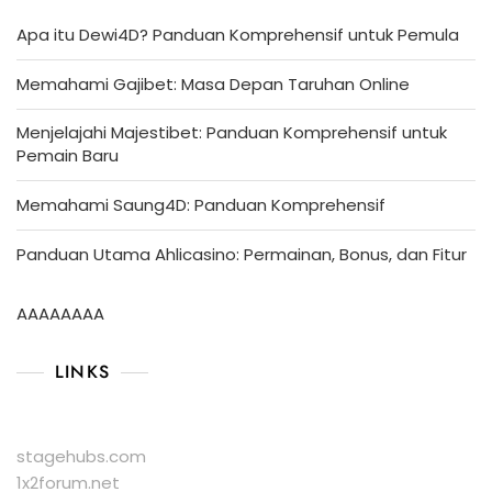
Apa itu Dewi4D? Panduan Komprehensif untuk Pemula
Memahami Gajibet: Masa Depan Taruhan Online
Menjelajahi Majestibet: Panduan Komprehensif untuk
Pemain Baru
Memahami Saung4D: Panduan Komprehensif
Panduan Utama Ahlicasino: Permainan, Bonus, dan Fitur
AAAAAAAA
LINKS
stagehubs.com
1x2forum.net