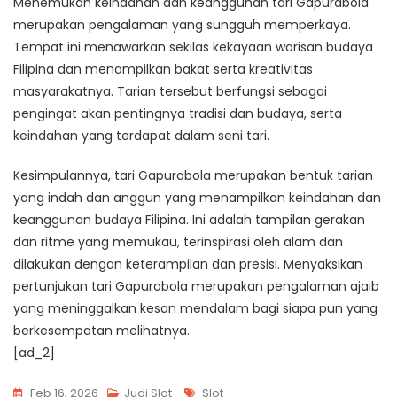
Menemukan keindahan dan keanggunan tari Gapurabola
merupakan pengalaman yang sungguh memperkaya.
Tempat ini menawarkan sekilas kekayaan warisan budaya
Filipina dan menampilkan bakat serta kreativitas
masyarakatnya. Tarian tersebut berfungsi sebagai
pengingat akan pentingnya tradisi dan budaya, serta
keindahan yang terdapat dalam seni tari.
Kesimpulannya, tari Gapurabola merupakan bentuk tarian
yang indah dan anggun yang menampilkan keindahan dan
keanggunan budaya Filipina. Ini adalah tampilan gerakan
dan ritme yang memukau, terinspirasi oleh alam dan
dilakukan dengan keterampilan dan presisi. Menyaksikan
pertunjukan tari Gapurabola merupakan pengalaman ajaib
yang meninggalkan kesan mendalam bagi siapa pun yang
berkesempatan melihatnya.
[ad_2]
Tags
Feb 16, 2026
Judi Slot
Slot