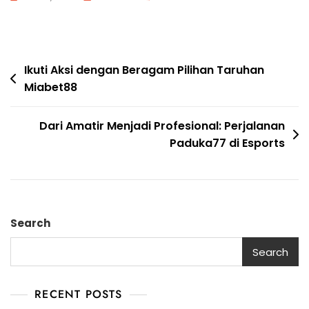
Post
Ikuti Aksi dengan Beragam Pilihan Taruhan
Miabet88
navigation
Dari Amatir Menjadi Profesional: Perjalanan
Paduka77 di Esports
Search
Search
RECENT POSTS