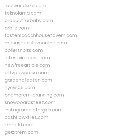
realworldsize.com
teknolama.com
productforbaby.com
orb-z.com
fosterscoachhousetavern.com
mesasdecultivoonline.com
boilersnbits.com
latestviralpost.com
newfreearticle.com
blitzpowerusa.com
gardenofeaten.com
hycys05.com
onemoremilerunning.com
snowboardsteez.com
instagrambioforgirls.com
cashflowxfiles.com
kmbb10.com
getxtrem.com