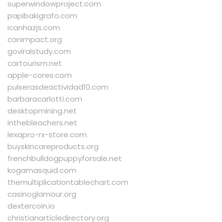
superwindowproject.com
papibakigrafo.com
icanhazjs.com
canimpact.org
goviralstudy.com
cartourism.net
apple-cores.com
pulserasdeactividad10.com
barbaracarlotti.com
desktopmining.net
inthebleachers.net
lexapro-rx-store.com
buyskincareproducts.org
frenchbulldogpuppyforsale.net
kogamasquid.com
themultiplicationtablechart.com
casinoglamour.org
dextercoin.io
christianarticledirectory.org