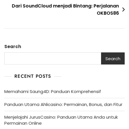
Dari SoundCloud menjadi Bintang: Perjalanan
OKBOS86
Search
Search
RECENT POSTS
Memahami Saung4D: Panduan Komprehensif
Panduan Utama Ahlicasino: Permainan, Bonus, dan Fitur
Menjelajahi JurusCasino: Panduan Utama Anda untuk
Permainan Online