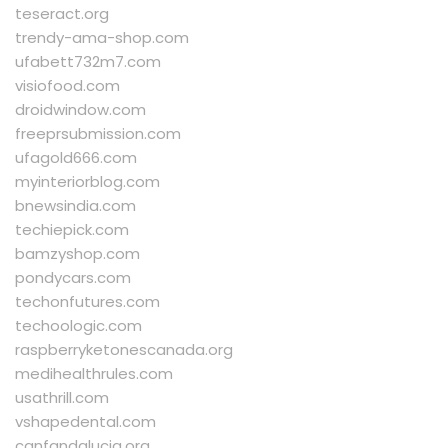
teseract.org
trendy-ama-shop.com
ufabett732m7.com
visiofood.com
droidwindow.com
freeprsubmission.com
ufagold666.com
myinteriorblog.com
bnewsindia.com
techiepick.com
bamzyshop.com
pondycars.com
techonfutures.com
techoologic.com
raspberryketonescanada.org
medihealthrules.com
usathrill.com
vshapedental.com
canfandalucia.org