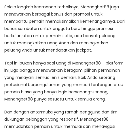
Selain langkah keamanan terbaiknya, Menangbet88 juga
menawarkan berbagai bonus dan promosi untuk
membantu pemain memaksimalkan kemenangannya. Dari
bonus sambutan untuk anggota baru hingga promosi
berkelanjutan untuk pemain setia, ada banyak peluang
untuk meningkatkan uang Anda dan meningkatkan
peluang Anda untuk mendapatkan jackpot.
Tapi ini bukan hanya soal uang di Menangbet88 – platform
ini juga bangga menawarkan beragam pilihan permainan
yang melayani semua jenis pemain. Baik Anda seorang
profesional berpengalaman yang mencari tantangan atau
pemain biasa yang hanya ingin bersenang-senang,
Menangbet88 punya sesuatu untuk semua orang.
Dan dengan antarmuka yang ramah pengguna dan tim
dukungan pelanggan yang responsif, Menangbet88
memudahkan pemain untuk memulai dan menavigasi