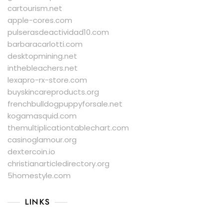
cartourism.net
apple-cores.com
pulserasdeactividad10.com
barbaracarlotti.com
desktopmining.net
inthebleachers.net
lexapro-rx-store.com
buyskincareproducts.org
frenchbulldogpuppyforsale.net
kogamasquid.com
themultiplicationtablechart.com
casinoglamour.org
dextercoin.io
christianarticledirectory.org
5homestyle.com
LINKS