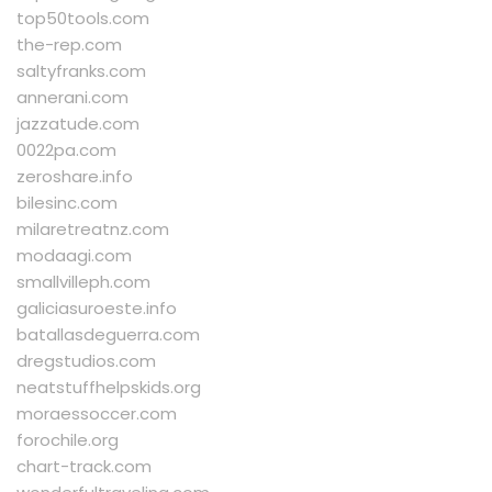
top50tools.com
the-rep.com
saltyfranks.com
annerani.com
jazzatude.com
0022pa.com
zeroshare.info
bilesinc.com
milaretreatnz.com
modaagi.com
smallvilleph.com
galiciasuroeste.info
batallasdeguerra.com
dregstudios.com
neatstuffhelpskids.org
moraessoccer.com
forochile.org
chart-track.com