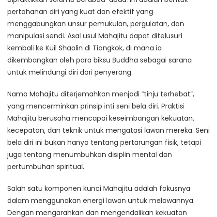
pertahanan diri yang kuat dan efektif yang
menggabungkan unsur pemukulan, pergulatan, dan
manipulasi sendi. Asal usul Mahajitu dapat ditelusuri
kembali ke Kuil Shaolin di Tiongkok, di mana ia
dikembangkan oleh para biksu Buddha sebagai sarana
untuk melindungi diri dari penyerang.
Nama Mahajitu diterjemahkan menjadi “tinju terhebat”,
yang mencerminkan prinsip inti seni bela diri. Praktisi
Mahajitu berusaha mencapai keseimbangan kekuatan,
kecepatan, dan teknik untuk mengatasi lawan mereka. Seni
bela diri ini bukan hanya tentang pertarungan fisik, tetapi
juga tentang menumbuhkan disiplin mental dan
pertumbuhan spiritual.
Salah satu komponen kunci Mahajitu adalah fokusnya
dalam menggunakan energi lawan untuk melawannya.
Dengan mengarahkan dan mengendalikan kekuatan