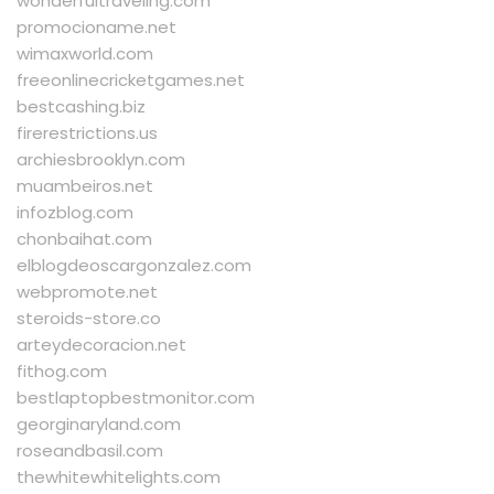
wonderfultraveling.com
promocioname.net
wimaxworld.com
freeonlinecricketgames.net
bestcashing.biz
firerestrictions.us
archiesbrooklyn.com
muambeiros.net
infozblog.com
chonbaihat.com
elblogdeoscargonzalez.com
webpromote.net
steroids-store.co
arteydecoracion.net
fithog.com
bestlaptopbestmonitor.com
georginaryland.com
roseandbasil.com
thewhitewhitelights.com