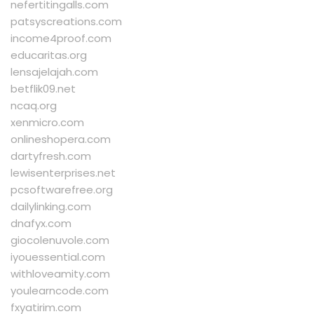
nefertitingalls.com
patsyscreations.com
income4proof.com
educaritas.org
lensajelajah.com
betflik09.net
ncaq.org
xenmicro.com
onlineshopera.com
dartyfresh.com
lewisenterprises.net
pcsoftwarefree.org
dailylinking.com
dnafyx.com
giocolenuvole.com
iyouessential.com
withloveamity.com
youlearncode.com
fxyatirim.com