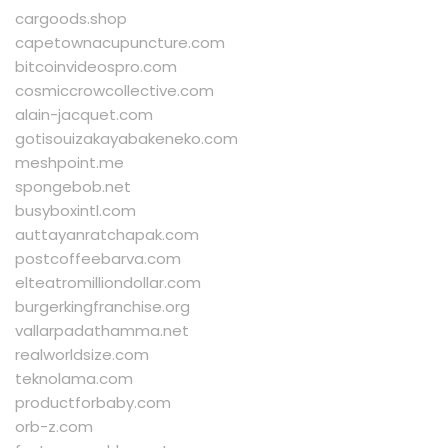
cargoods.shop
capetownacupuncture.com
bitcoinvideospro.com
cosmiccrowcollective.com
alain-jacquet.com
gotisouizakayabakeneko.com
meshpoint.me
spongebob.net
busyboxintl.com
auttayanratchapak.com
postcoffeebarva.com
elteatromilliondollar.com
burgerkingfranchise.org
vallarpadathamma.net
realworldsize.com
teknolama.com
productforbaby.com
orb-z.com