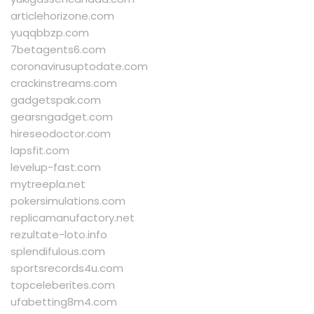
articlehorizone.com
yuqqbbzp.com
7betagents6.com
coronavirusuptodate.com
crackinstreams.com
gadgetspak.com
gearsngadget.com
hireseodoctor.com
lapsfit.com
levelup-fast.com
mytreepla.net
pokersimulations.com
replicamanufactory.net
rezultate-loto.info
splendifulous.com
sportsrecords4u.com
topceleberites.com
ufabetting8m4.com