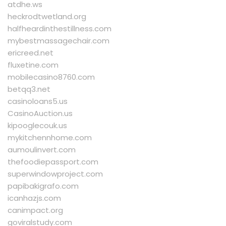
atdhe.ws
heckrodtwetland.org
halfheardinthestillness.com
mybestmassagechair.com
ericreed.net
fluxetine.com
mobilecasino8760.com
betqq3.net
casinoloans5.us
CasinoAuction.us
kipooglecouk.us
mykitchennhome.com
aumoulinvert.com
thefoodiepassport.com
superwindowproject.com
papibakigrafo.com
icanhazjs.com
canimpact.org
goviralstudy.com