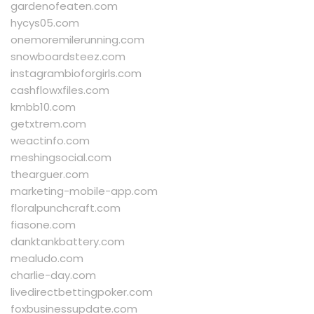
gardenofeaten.com
hycys05.com
onemoremilerunning.com
snowboardsteez.com
instagrambioforgirls.com
cashflowxfiles.com
kmbb10.com
getxtrem.com
weactinfo.com
meshingsocial.com
thearguer.com
marketing-mobile-app.com
floralpunchcraft.com
fiasone.com
danktankbattery.com
mealudo.com
charlie-day.com
livedirectbettingpoker.com
foxbusinessupdate.com