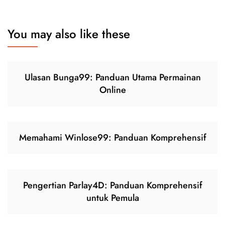
You may also like these
Ulasan Bunga99: Panduan Utama Permainan
Online
Memahami Winlose99: Panduan Komprehensif
Pengertian Parlay4D: Panduan Komprehensif
untuk Pemula