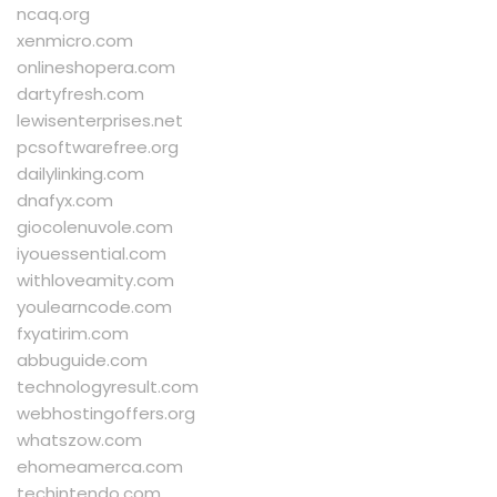
ncaq.org
xenmicro.com
onlineshopera.com
dartyfresh.com
lewisenterprises.net
pcsoftwarefree.org
dailylinking.com
dnafyx.com
giocolenuvole.com
iyouessential.com
withloveamity.com
youlearncode.com
fxyatirim.com
abbuguide.com
technologyresult.com
webhostingoffers.org
whatszow.com
ehomeamerca.com
techintendo.com