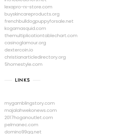
lexapro-rx-store.com
buyskincareproducts.org
frenchbulldogpuppyforsale.net
kogamasquid.com
themultiplicationtablechart.com
casinoglamour.org
dextercoin.io
christianarticledirectory.org
5homestyle.com
LINKS
mygamblingstory.com
majalahwekonews.com
2017hoganoutlet.com
pelmanec.com
domino99qq.net