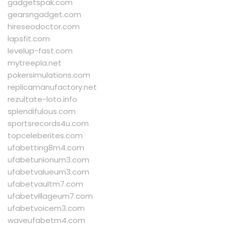
gadgetspak.com
gearsngadget.com
hireseodoctor.com
lapsfit.com
levelup-fast.com
mytreepla.net
pokersimulations.com
replicamanufactory.net
rezultate-loto.info
splendifulous.com
sportsrecords4u.com
topceleberites.com
ufabetting8m4.com
ufabetunionum3.com
ufabetvalueum3.com
ufabetvaultm7.com
ufabetvillageum7.com
ufabetvoicem3.com
waveufabetm4.com