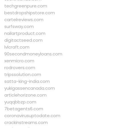
techgreenpure.com
bestdropshipstore.com
cartelreviews.com
surfsway.com
nailartproduct.com
digitactseed.com
lvlcraft.com
90secondmoneyloans.com
xenmicro.com
rodrovers.com
tripssolution.com
satta-king-india.com
yukigassencanada.com
articlehorizone.com
yuqqbbzp.com
7betagents6.com
coronavirusuptodate.com
crackinstreams.com