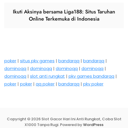
Ikuti Aksinya bersama Liga188: Situs Taruhan
Online Terkemuka di Indonesia
poker
|
situs pkv games
|
bandarqq
|
bandarqq
|
dominoqq
|
dominoqq
|
dominoqq
|
dominoqq
|
dominoqq
|
slot anti rungkat
|
pkv games bandarqq
|
poker
|
poker
|
qq poker
|
bandarqq
|
pkv poker
Copyright © 2026 Slot Gacor Hari Ini Anti Rungkat, Coba Slot
X1000 Tanpa Rugi. Powered by
WordPress