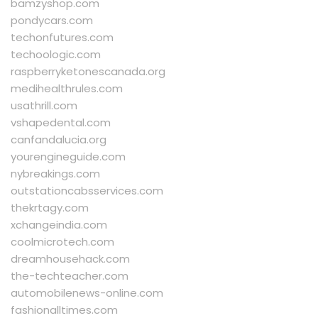
bamzyshop.com
pondycars.com
techonfutures.com
techoologic.com
raspberryketonescanada.org
medihealthrules.com
usathrill.com
vshapedental.com
canfandalucia.org
yourengineguide.com
nybreakings.com
outstationcabsservices.com
thekrtagy.com
xchangeindia.com
coolmicrotech.com
dreamhousehack.com
the-techteacher.com
automobilenews-online.com
fashionalltimes.com