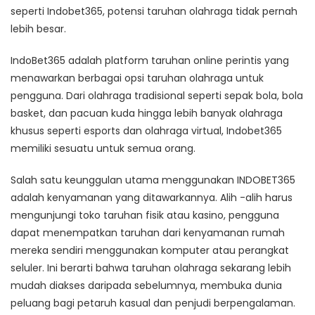
seperti Indobet365, potensi taruhan olahraga tidak pernah
lebih besar.
IndoBet365 adalah platform taruhan online perintis yang
menawarkan berbagai opsi taruhan olahraga untuk
pengguna. Dari olahraga tradisional seperti sepak bola, bola
basket, dan pacuan kuda hingga lebih banyak olahraga
khusus seperti esports dan olahraga virtual, Indobet365
memiliki sesuatu untuk semua orang.
Salah satu keunggulan utama menggunakan INDOBET365
adalah kenyamanan yang ditawarkannya. Alih -alih harus
mengunjungi toko taruhan fisik atau kasino, pengguna
dapat menempatkan taruhan dari kenyamanan rumah
mereka sendiri menggunakan komputer atau perangkat
seluler. Ini berarti bahwa taruhan olahraga sekarang lebih
mudah diakses daripada sebelumnya, membuka dunia
peluang bagi petaruh kasual dan penjudi berpengalaman.