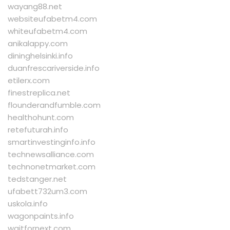
wayang88.net
websiteufabetm4.com
whiteufabetm4.com
anikalappy.com
dininghelsinki.info
duanfrescariverside.info
etilerx.com
finestreplica.net
flounderandfumble.com
healthohunt.com
retefuturah.info
smartinvestinginfo.info
technewsalliance.com
technonetmarket.com
tedstanger.net
ufabett732um3.com
uskola.info
wagonpaints.info
waitfornext.com