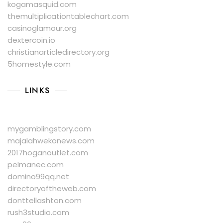
kogamasquid.com
themultiplicationtablechart.com
casinoglamour.org
dextercoin.io
christianarticledirectory.org
5homestyle.com
LINKS
mygamblingstory.com
majalahwekonews.com
2017hoganoutlet.com
pelmanec.com
domino99qq.net
directoryoftheweb.com
donttellashton.com
rush3studio.com