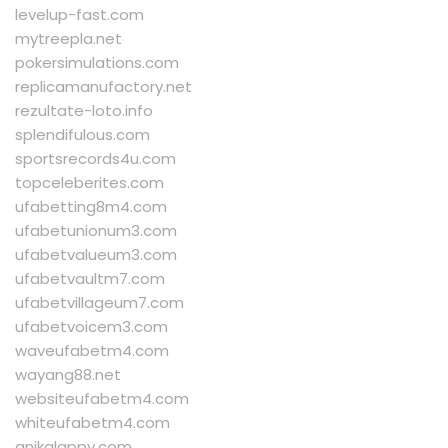
levelup-fast.com
mytreepla.net
pokersimulations.com
replicamanufactory.net
rezultate-loto.info
splendifulous.com
sportsrecords4u.com
topceleberites.com
ufabetting8m4.com
ufabetunionum3.com
ufabetvalueum3.com
ufabetvaultm7.com
ufabetvillageum7.com
ufabetvoicem3.com
waveufabetm4.com
wayang88.net
websiteufabetm4.com
whiteufabetm4.com
anikalappy.com