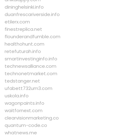
dininghelsinki.info
duanfrescariverside.info
etilerx.com
finestreplica.net
flounderandfumble.com
healthohunt.com
retefuturah.info
smartinvestinginfo.info
technewsalliance.com
technonetmarket.com
tedstanger.net
ufabett732um3.com
uskola.info
wagonpaints.info
waitfornext.com
clearvisionmarketing.co
quantum-code.co
whatnews.me