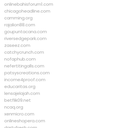
onlinebahisforum1.com
chicagoheadline.com
camming.org
rajalion88.com
goupuntacana.com
riversedgepark.com
zaseez.com
catchycrunch.com
nofaphub.com
nefertitingalls.com
patsyscreations.com
income4proof.com
educaritas.org
lensajelajah.com
betflik09.net
ncaq.org
xenmicro.com
onlineshopera.com
dartyfresh.com