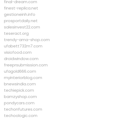
final-dream.com
finest-replica.net
gestioneinh.info
prosportdaily.net
salesinvest22.com
teseract.org
trendy-ama-shop.com
ufabett732m7.com
visiofood.com
droidwindow.com
freeprsubmission.com
ufagold666.com
myinteriorblog.com
bnewsindia.com
techiepick.com
bamzyshop.com
pondycars.com
techonfutures.com
techoologic.com