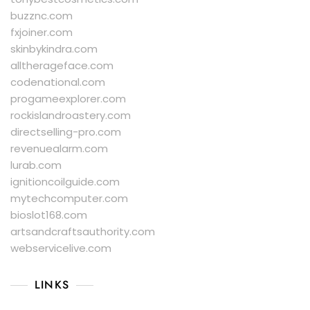
buzznc.com
fxjoiner.com
skinbykindra.com
alltherageface.com
codenational.com
progameexplorer.com
rockislandroastery.com
directselling-pro.com
revenuealarm.com
lurab.com
ignitioncoilguide.com
mytechcomputer.com
bioslot168.com
artsandcraftsauthority.com
webservicelive.com
LINKS