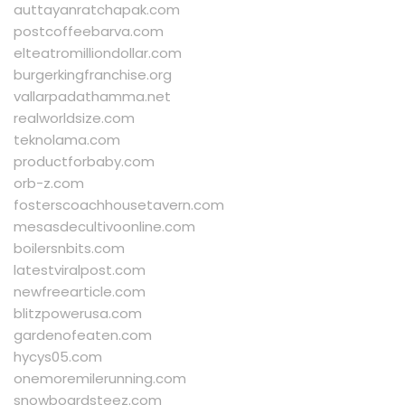
auttayanratchapak.com
postcoffeebarva.com
elteatromilliondollar.com
burgerkingfranchise.org
vallarpadathamma.net
realworldsize.com
teknolama.com
productforbaby.com
orb-z.com
fosterscoachhousetavern.com
mesasdecultivoonline.com
boilersnbits.com
latestviralpost.com
newfreearticle.com
blitzpowerusa.com
gardenofeaten.com
hycys05.com
onemoremilerunning.com
snowboardsteez.com