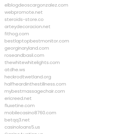
elblogdeoscargonzalez.com
webpromote.net
steroids-store.co
arteydecoracion.net
fithog.com
bestlaptopbestmonitor.com
georginaryland.com
roseandbasil.com
thewhitewhitelights.com
atdhe.ws
heckrodtwetland.org
halfheardinthestillness.com
mybestmassagechair.com
ericreed.net
fluxetine.com
mobilecasino8760.com
betqq3.net
casinoloans5.us