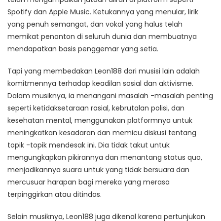
Spotify dan Apple Music. Ketukannya yang menular, lirik
yang penuh semangat, dan vokal yang halus telah
memikat penonton di seluruh dunia dan membuatnya
mendapatkan basis penggemar yang setia.
Tapi yang membedakan Leon188 dari musisi lain adalah
komitmennya terhadap keadilan sosial dan aktivisme.
Dalam musiknya, ia menangani masalah -masalah penting
seperti ketidaksetaraan rasial, kebrutalan polisi, dan
kesehatan mental, menggunakan platformnya untuk
meningkatkan kesadaran dan memicu diskusi tentang
topik -topik mendesak ini. Dia tidak takut untuk
mengungkapkan pikirannya dan menantang status quo,
menjadikannya suara untuk yang tidak bersuara dan
mercusuar harapan bagi mereka yang merasa
terpinggirkan atau ditindas.
Selain musiknya, Leon188 juga dikenal karena pertunjukan