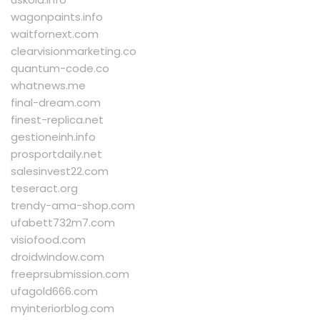
wagonpaints.info
waitfornext.com
clearvisionmarketing.co
quantum-code.co
whatnews.me
final-dream.com
finest-replica.net
gestioneinh.info
prosportdaily.net
salesinvest22.com
teseract.org
trendy-ama-shop.com
ufabett732m7.com
visiofood.com
droidwindow.com
freeprsubmission.com
ufagold666.com
myinteriorblog.com