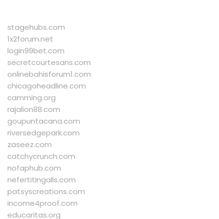
stagehubs.com
1x2forum.net
login99bet.com
secretcourtesans.com
onlinebahisforum1.com
chicagoheadline.com
camming.org
rajalion88.com
goupuntacana.com
riversedgepark.com
zaseez.com
catchycrunch.com
nofaphub.com
nefertitingalls.com
patsyscreations.com
income4proof.com
educaritas.org