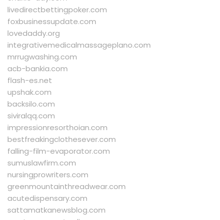
livedirectbettingpoker.com
foxbusinessupdate.com
lovedaddy.org
integrativemedicalmassageplano.com
mrrugwashing.com
acb-bankia.com
flash-es.net
upshak.com
backsilo.com
siviralqq.com
impressionresorthoian.com
bestfreakingclothesever.com
falling-film-evaporator.com
sumuslawfirm.com
nursingprowriters.com
greenmountainthreadwear.com
acutedispensary.com
sattamatkanewsblog.com