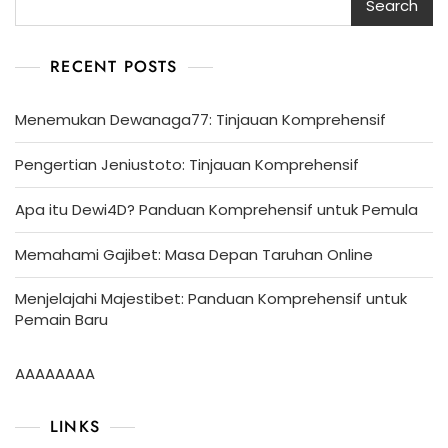
Search
RECENT POSTS
Menemukan Dewanaga77: Tinjauan Komprehensif
Pengertian Jeniustoto: Tinjauan Komprehensif
Apa itu Dewi4D? Panduan Komprehensif untuk Pemula
Memahami Gajibet: Masa Depan Taruhan Online
Menjelajahi Majestibet: Panduan Komprehensif untuk
Pemain Baru
AAAAAAAA
LINKS