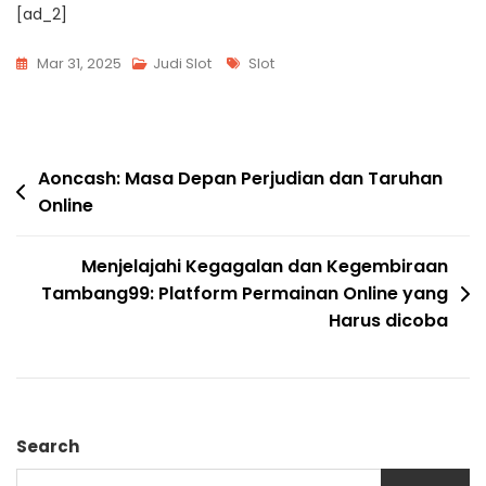
[ad_2]
Tags
Mar 31, 2025
Judi Slot
Slot
Post
Aoncash: Masa Depan Perjudian dan Taruhan
Online
navigation
Menjelajahi Kegagalan dan Kegembiraan
Tambang99: Platform Permainan Online yang
Harus dicoba
Search