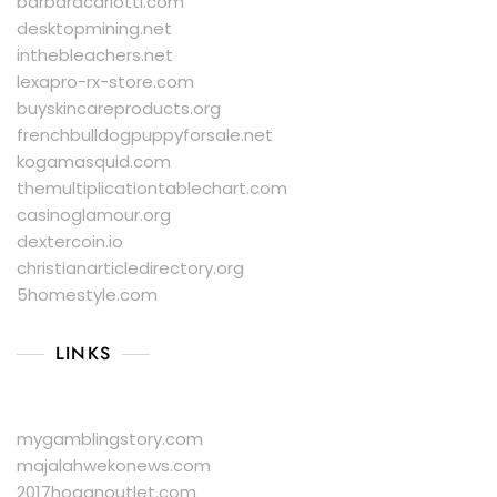
barbaracarlotti.com
desktopmining.net
inthebleachers.net
lexapro-rx-store.com
buyskincareproducts.org
frenchbulldogpuppyforsale.net
kogamasquid.com
themultiplicationtablechart.com
casinoglamour.org
dextercoin.io
christianarticledirectory.org
5homestyle.com
LINKS
mygamblingstory.com
majalahwekonews.com
2017hoganoutlet.com