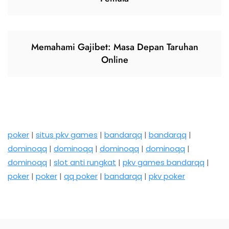
Memahami Gajibet: Masa Depan Taruhan
Online
poker
|
situs pkv games
|
bandarqq
|
bandarqq
|
dominoqq
|
dominoqq
|
dominoqq
|
dominoqq
|
dominoqq
|
slot anti rungkat
|
pkv games bandarqq
|
poker
|
poker
|
qq poker
|
bandarqq
|
pkv poker