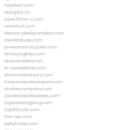
fixadvert.com
autopluz.co
save3time-c.com
vexonhcf.com
demos-pixelsparadise.com
mediatitude.com
prewarmotorcycles.com
simracinglinks.com
dosyamerkezi.net
le-surrealisme.com
showcasebeauty.com
insurancepolicyexpert.com
statkeycompany.com
carolinadeckbuilders.com
topinvestingblog.com
top50tools.com
the-rep.com
saltyfranks.com