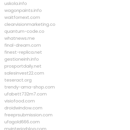
uskola.info
wagonpaints.info
waitfornext.com
clearvisionmarketing.co
quantum-code.co
whatnews.me
final-dream.com
finest-replica.net
gestioneinh.info
prosportdaily.net
salesinvest22.com
teseract.org
trendy-ama-shop.com
ufabett732m7.com
visiofood.com
droidwindow.com
freeprsubmission.com
ufagold666.com
myinteriorblog.com