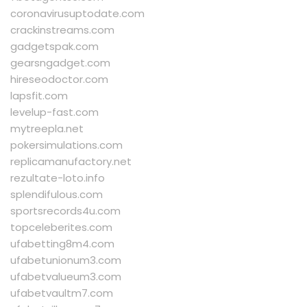
coronavirusuptodate.com
crackinstreams.com
gadgetspak.com
gearsngadget.com
hireseodoctor.com
lapsfit.com
levelup-fast.com
mytreepla.net
pokersimulations.com
replicamanufactory.net
rezultate-loto.info
splendifulous.com
sportsrecords4u.com
topceleberites.com
ufabetting8m4.com
ufabetunionum3.com
ufabetvalueum3.com
ufabetvaultm7.com