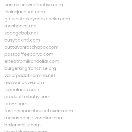
cosmiccrowcollective.com
alain-jacquet.com
gotisouizakayabakeneko.com
meshpoint.me
spongebob.net
busyboxintl.com
auttayanratchapak.com
postcoffeebarva.com
elteatromilliondollar.com
burgerkingfranchise.org
vallarpadathamma.net
realworldsize.com
teknolama.com
productforbaby.com
orb-z.com
fosterscoachhousetavern.com
mesasdecultivoonline.com
boilersnbits.com
latestviralpost.com