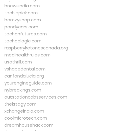
bnewsindia.com
techiepick.com
bamzyshop.com
pondycars.com
techonfutures.com
techoologic.com
raspberryketonescanada.org
medihealthrules.com
usathrill.com
vshapedental.com
canfandalucia.org
yourengineguide.com
nybreakings.com
outstationcabsservices.com
thekrtagy.com
xchangeindia.com
coolmicrotech.com
dreamhousehack.com