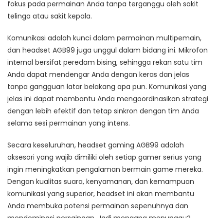
fokus pada permainan Anda tanpa terganggu oleh sakit
telinga atau sakit kepala.
Komunikasi adalah kunci dalam permainan multipemain,
dan headset AGB99 juga unggul dalam bidang ini. Mikrofon
internal bersifat peredam bising, sehingga rekan satu tim
Anda dapat mendengar Anda dengan keras dan jelas
tanpa gangguan latar belakang apa pun. Komunikasi yang
jelas ini dapat membantu Anda mengoordinasikan strategi
dengan lebih efektif dan tetap sinkron dengan tim Anda
selama sesi permainan yang intens.
Secara keseluruhan, headset gaming AGB99 adalah
aksesori yang wajib dimiliki oleh setiap gamer serius yang
ingin meningkatkan pengalaman bermain game mereka.
Dengan kualitas suara, kenyamanan, dan kemampuan
komunikasi yang superior, headset ini akan membantu
Anda membuka potensi permainan sepenuhnya dan