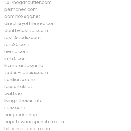
2017hoganoutlet.com
pelmanec.com
domino99qq.net
directoryoftheweb.com
donttellashton.com
rush3studio.com
roro90.com
herzio.com
in-hi5.com
krainafantasy.info
todas-noticias.com
senikartu.com
rusportal.net
watty.io
livinginthesun.info
itsriz.com
cargoods.shop
capetownacupuncture.com
bitcoinvideospro.com