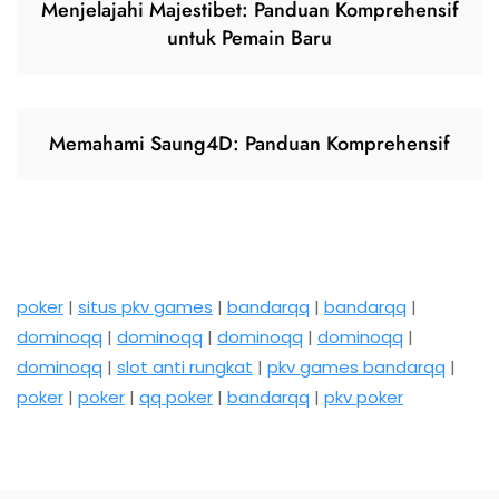
Menjelajahi Majestibet: Panduan Komprehensif
untuk Pemain Baru
Memahami Saung4D: Panduan Komprehensif
poker
|
situs pkv games
|
bandarqq
|
bandarqq
|
dominoqq
|
dominoqq
|
dominoqq
|
dominoqq
|
dominoqq
|
slot anti rungkat
|
pkv games bandarqq
|
poker
|
poker
|
qq poker
|
bandarqq
|
pkv poker