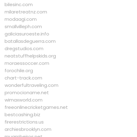
bilesinc.com
milaretreatnz.com
modaagi.com
smallvilleph.com
galiciasuroeste.info
batallasdeguerra.com
dregstudios.com
neatstuffhelpskids.org
moraessoccer.com
forochile.org
chart-track.com
wonderfultraveling.com
promocioname.net
wimaxworld.com
freeonlinecricketgames.net
bestcashing.biz
firerestrictions.us
archiesbrooklyn.com
muambeiros.net