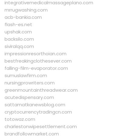
integrativemedicalmassageplano.com
mrrugwashing.com
acb-bankia.com
flash-es.net
upshak.com
backsilo.com
siviralqq.com
impressionresorthoian.com
bestfreakingclothesever.com
falling-film-evaporator.com
sumuslawfirm.com
nursingprowriters.com
greenmountainthreadwear.com
acutedispensary.com
sattamatkanewsblog.com
cryptocurrencytradingcn.com
totowaz.com
charlestonwipesettlement.com
brandfollowmarket.com