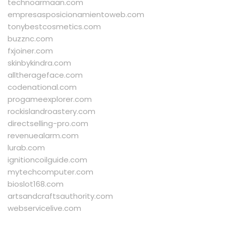
technoarmaan.com
empresasposicionamientoweb.com
tonybestcosmetics.com
buzznc.com
fxjoiner.com
skinbykindra.com
alltherageface.com
codenational.com
progameexplorer.com
rockislandroastery.com
directselling-pro.com
revenuealarm.com
lurab.com
ignitioncoilguide.com
mytechcomputer.com
bioslot168.com
artsandcraftsauthority.com
webservicelive.com