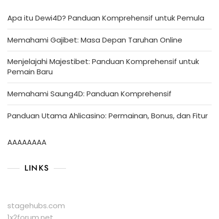
Apa itu Dewi4D? Panduan Komprehensif untuk Pemula
Memahami Gajibet: Masa Depan Taruhan Online
Menjelajahi Majestibet: Panduan Komprehensif untuk
Pemain Baru
Memahami Saung4D: Panduan Komprehensif
Panduan Utama Ahlicasino: Permainan, Bonus, dan Fitur
AAAAAAAA
LINKS
stagehubs.com
1x2forum.net