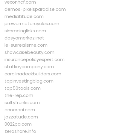
vexonhcf.com
demos-pixelsparadise.com
mediatitude.com
prewarmotorcycles.com
simracinglinks.com
dosyamerkezi.net
le-surrealisme.com
showcasebeauty.com
insurancepolicyexpert.com
statkeycompany.com
carolinadeckbuilders.com
topinvestingblog.com
top50tools.com
the-rep.com
saltyfranks.com
annerani.com
jazzatude.com
0022pa.com
zeroshare.info