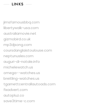
LINKS
jimsfamousbbq.com
libertywalk-usa.com
australiamovie.net
gizmobird.co.uk
mp3djsong.com
coursdanglaistoulouse.com
neptunuslex.com
auguri-di-natale.info
michelewatch.us
omega--watches.us
breitling-watches.us
tgarnettcentrallautoads.com
fixadvert.com
autopluz.co
save3time-c.com