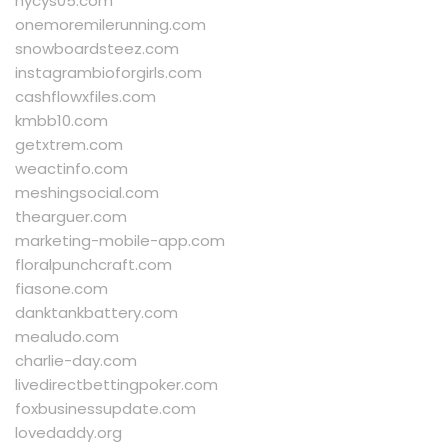
hycys05.com
onemoremilerunning.com
snowboardsteez.com
instagrambioforgirls.com
cashflowxfiles.com
kmbb10.com
getxtrem.com
weactinfo.com
meshingsocial.com
thearguer.com
marketing-mobile-app.com
floralpunchcraft.com
fiasone.com
danktankbattery.com
mealudo.com
charlie-day.com
livedirectbettingpoker.com
foxbusinessupdate.com
lovedaddy.org