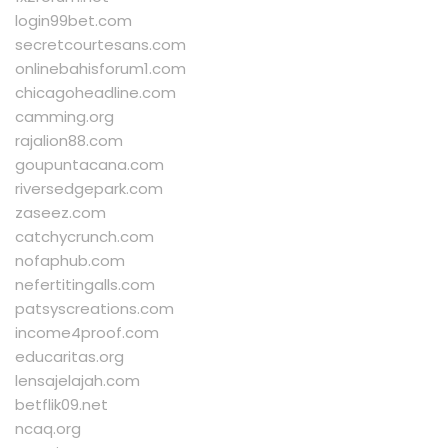
login99bet.com
secretcourtesans.com
onlinebahisforum1.com
chicagoheadline.com
camming.org
rajalion88.com
goupuntacana.com
riversedgepark.com
zaseez.com
catchycrunch.com
nofaphub.com
nefertitingalls.com
patsyscreations.com
income4proof.com
educaritas.org
lensajelajah.com
betflik09.net
ncaq.org